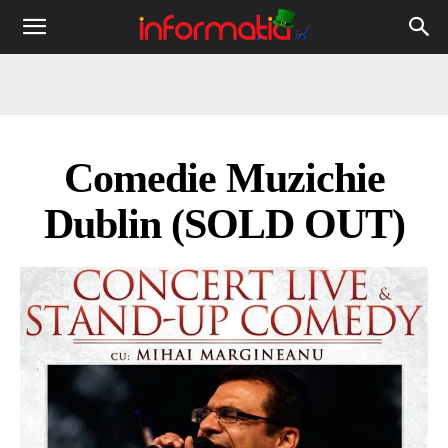
Informația
IRL
Comedie Muzichie
Dublin (SOLD OUT)