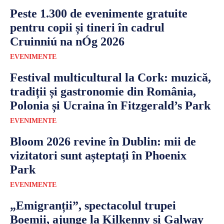
Peste 1.300 de evenimente gratuite
pentru copii și tineri în cadrul
Cruinniú na nÓg 2026
EVENIMENTE
Festival multicultural la Cork: muzică,
tradiții și gastronomie din România,
Polonia și Ucraina în Fitzgerald’s Park
EVENIMENTE
Bloom 2026 revine în Dublin: mii de
vizitatori sunt așteptați în Phoenix
Park
EVENIMENTE
„Emigranții”, spectacolul trupei
Boemii, ajunge la Kilkenny și Galway