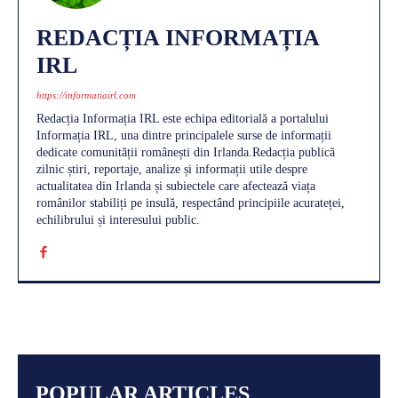
REDACȚIA INFORMAȚIA
IRL
https://informatiairl.com
Redacția Informația IRL este echipa editorială a portalului
Informația IRL, una dintre principalele surse de informații
dedicate comunității românești din Irlanda.Redacția publică
zilnic știri, reportaje, analize și informații utile despre
actualitatea din Irlanda și subiectele care afectează viața
românilor stabiliți pe insulă, respectând principiile acurateței,
echilibrului și interesului public.
POPULAR ARTICLES