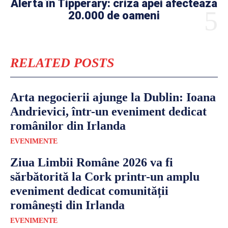
Alertă în Tipperary: criza apei afectează
20.000 de oameni
RELATED POSTS
Arta negocierii ajunge la Dublin: Ioana
Andrievici, într-un eveniment dedicat
românilor din Irlanda
EVENIMENTE
Ziua Limbii Române 2026 va fi
sărbătorită la Cork printr-un amplu
eveniment dedicat comunității
românești din Irlanda
EVENIMENTE