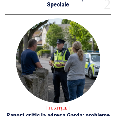
Speciale
JUSTIȚIE
Raport critic la adresa Garda: probleme