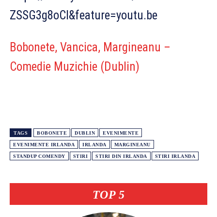
ZSSG3g8oCI&feature=youtu.be
Bobonete, Vancica, Margineanu –
Comedie Muzichie (Dublin)
TAGS
BOBONETE
DUBLIN
EVENIMENTE
EVENIMENTE IRLANDA
IRLANDA
MARGINEANU
STANDUP COMENDY
STIRI
STIRI DIN IRLANDA
STIRI IRLANDA
TOP 5