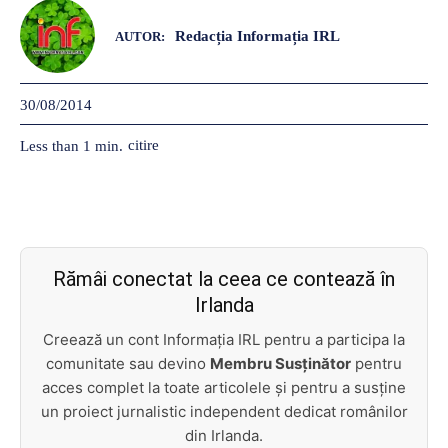
Redacția Informația IRL
AUTOR:
30/08/2014
citire
Less than 1
min.
Rămâi conectat la ceea ce contează în
Irlanda
Creează un cont Informația IRL pentru a participa la
comunitate sau devino
Membru Susținător
pentru
acces complet la toate articolele și pentru a susține
un proiect jurnalistic independent dedicat românilor
din Irlanda.