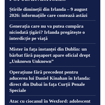
Știrile dimineții din Irlanda – 9 august
2026: informațiile care contează astăzi
Generația care nu va putea cumpăra
niciodată țigări? Irlanda pregătește o
interdicție pe viață
Mister în fața instanței din Dublin: un
bărbat fără pașaport apare oficial drept
„Unknown Unknown”
Operațiune fără precedent pentru
aducerea lui Daniel Kinahan în Irlanda:
direct din Dubai în fața Curții Penale
Speciale
Atac cu ciocanul în Wexford: adolescent