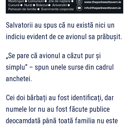
Salvatorii au spus că nu există nici un
indiciu evident de ce avionul sa prăbușit.
„Se pare că avionul a căzut pur și
simplu” – spun unele surse din cadrul
anchetei.
Cei doi bărbați au fost identificați, dar
numele lor nu au fost făcute publice
deocamdată până toată familia nu este