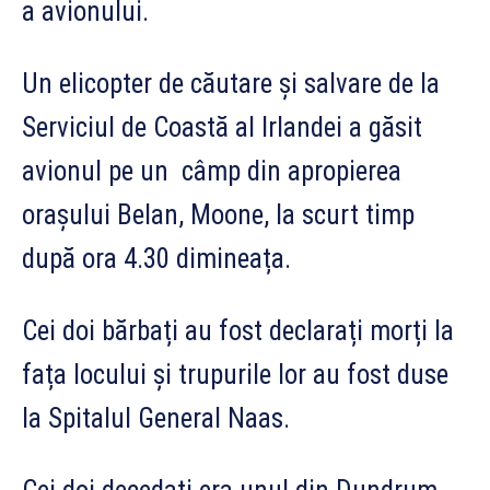
a avionului.
Un elicopter de căutare și salvare de la
Serviciul de Coastă al Irlandei a găsit
avionul pe un câmp din apropierea
orașului Belan, Moone, la scurt timp
după ora 4.30 dimineața.
Cei doi bărbați au fost declarați morți la
fața locului și trupurile lor au fost duse
la Spitalul General Naas.