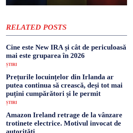
RELATED POSTS
Cine este New IRA și cât de periculoasă
mai este gruparea în 2026
ȘTIRI
Prețurile locuințelor din Irlanda ar
putea continua să crească, deși tot mai
puțini cumpărători și le permit
ȘTIRI
Amazon Ireland retrage de la vânzare
trotinete electrice. Motivul invocat de
autorități