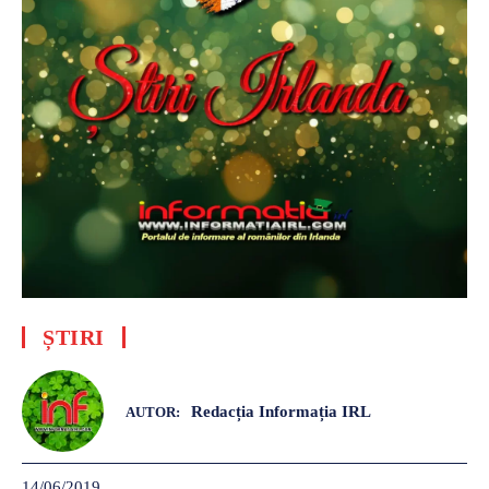
ȘTIRI
Redacția Informația IRL
AUTOR:
14/06/2019