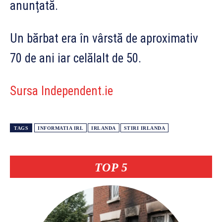
anunțată.
Un bărbat era în vârstă de aproximativ
70 de ani iar celălalt de 50.
Sursa Independent.ie
TAGS
INFORMATIA IRL
IRLANDA
STIRI IRLANDA
TOP 5