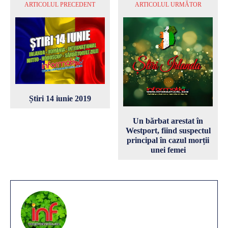
ARTICOLUL PRECEDENT
ARTICOLUL URMĂTOR
Știri 14 iunie 2019
Un bărbat arestat în
Westport, fiind suspectul
principal în cazul morții
unei femei