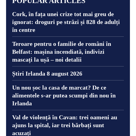
POPULAR ARTICLES
Cork, în fața unei crize tot mai greu de
ignorat: droguri pe străzi și 828 de adulți
în centre
Teroare pentru o familie de români în
Belfast: mașina incendiată, indivizi
mascați la ușă – noi detalii
Știri Irlanda 8 august 2026
Un nou șoc la casa de marcat? De ce
alimentele s-ar putea scumpi din nou în
Irlanda
Val de violență în Cavan: trei oameni au
ajuns la spital, iar trei bărbați sunt
acuzați