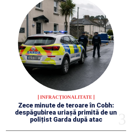
INFRACȚIONALITATE
Zece minute de teroare în Cobh:
despăgubirea uriașă primită de un
polițist Garda după atac