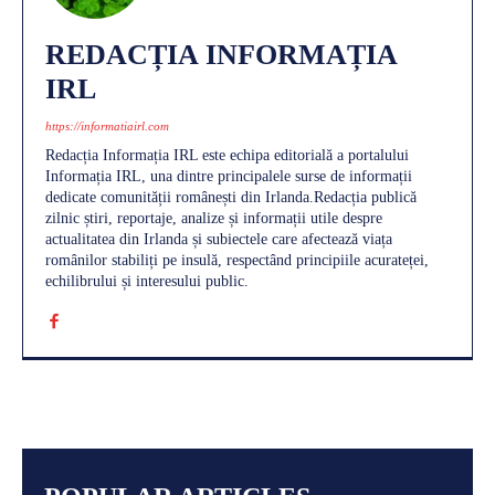
REDACȚIA INFORMAȚIA
IRL
https://informatiairl.com
Redacția Informația IRL este echipa editorială a portalului
Informația IRL, una dintre principalele surse de informații
dedicate comunității românești din Irlanda.Redacția publică
zilnic știri, reportaje, analize și informații utile despre
actualitatea din Irlanda și subiectele care afectează viața
românilor stabiliți pe insulă, respectând principiile acurateței,
echilibrului și interesului public.