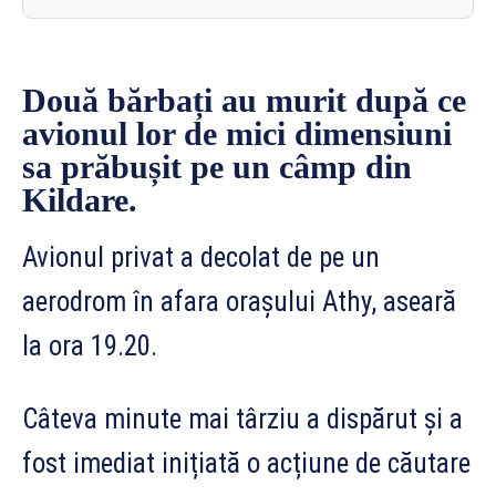
Două bărbați au murit după ce
avionul lor de mici dimensiuni
sa prăbușit pe un câmp din
Kildare.
Avionul privat a decolat de pe un
aerodrom în afara orașului Athy, aseară
la ora 19.20.
Câteva minute mai târziu a dispărut și a
fost imediat inițiată o acțiune de căutare