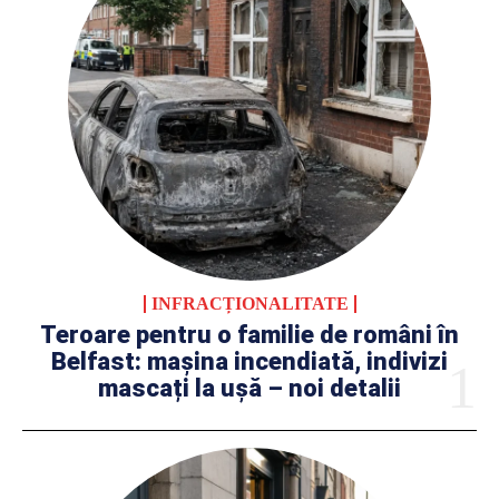
INFRACȚIONALITATE
Teroare pentru o familie de români în
Belfast: mașina incendiată, indivizi
mascați la ușă – noi detalii