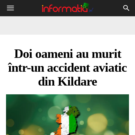
Informația
IRL
Doi oameni au murit
într-un accident aviatic
din Kildare