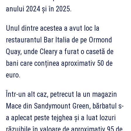
anului 2024 și în 2025.
Unul dintre acestea a avut loc la
restaurantul Bar Italia de pe Ormond
Quay, unde Cleary a furat o casetă de
bani care conținea aproximativ 50 de
euro.
Într-un alt caz, petrecut la un magazin
Mace din Sandymount Green, bărbatul s-
a aplecat peste tejghea și a luat lozuri
răzuibile în valoare de aproximativ 95 de