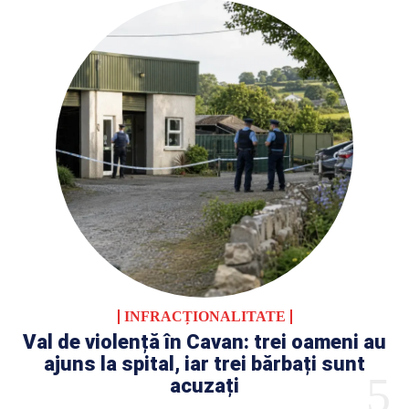
INFRACȚIONALITATE
Val de violență în Cavan: trei oameni au
ajuns la spital, iar trei bărbați sunt
acuzați