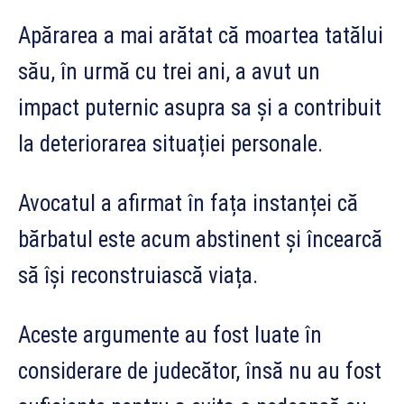
Apărarea a mai arătat că moartea tatălui
său, în urmă cu trei ani, a avut un
impact puternic asupra sa și a contribuit
la deteriorarea situației personale.
Avocatul a afirmat în fața instanței că
bărbatul este acum abstinent și încearcă
să își reconstruiască viața.
Aceste argumente au fost luate în
considerare de judecător, însă nu au fost