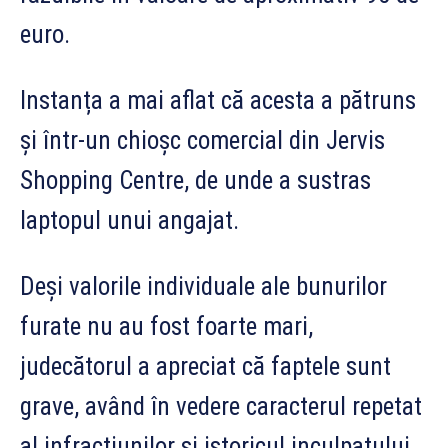
euro.
Instanța a mai aflat că acesta a pătruns
și într-un chioșc comercial din Jervis
Shopping Centre, de unde a sustras
laptopul unui angajat.
Deși valorile individuale ale bunurilor
furate nu au fost foarte mari,
judecătorul a apreciat că faptele sunt
grave, având în vedere caracterul repetat
al infracțiunilor și istoricul inculpatului.