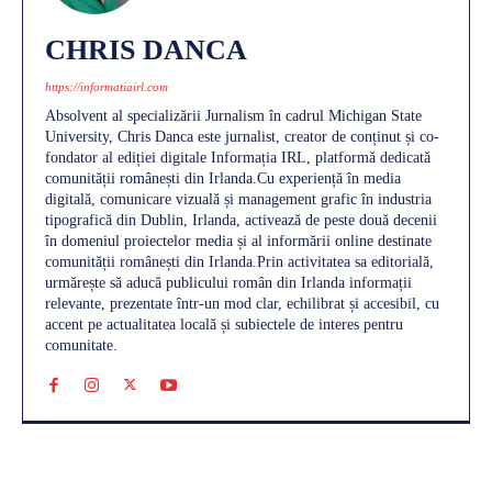
CHRIS DANCA
https://informatiairl.com
Absolvent al specializării Jurnalism în cadrul Michigan State
University, Chris Danca este jurnalist, creator de conținut și co-
fondator al ediției digitale Informația IRL, platformă dedicată
comunității românești din Irlanda.Cu experiență în media
digitală, comunicare vizuală și management grafic în industria
tipografică din Dublin, Irlanda, activează de peste două decenii
în domeniul proiectelor media și al informării online destinate
comunității românești din Irlanda.Prin activitatea sa editorială,
urmărește să aducă publicului român din Irlanda informații
relevante, prezentate într-un mod clar, echilibrat și accesibil, cu
accent pe actualitatea locală și subiectele de interes pentru
comunitate.