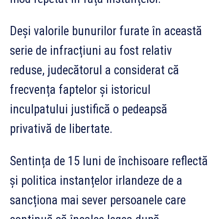
Deși valorile bunurilor furate în această
serie de infracțiuni au fost relativ
reduse, judecătorul a considerat că
frecvența faptelor și istoricul
inculpatului justifică o pedeapsă
privativă de libertate.
Sentința de 15 luni de închisoare reflectă
și politica instanțelor irlandeze de a
sancționa mai sever persoanele care