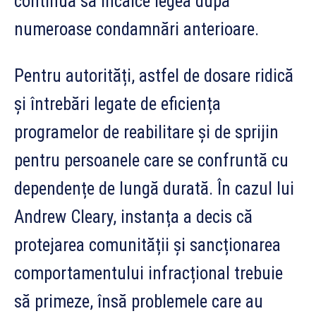
continuă să încalce legea după
numeroase condamnări anterioare.
Pentru autorități, astfel de dosare ridică
și întrebări legate de eficiența
programelor de reabilitare și de sprijin
pentru persoanele care se confruntă cu
dependențe de lungă durată. În cazul lui
Andrew Cleary, instanța a decis că
protejarea comunității și sancționarea
comportamentului infracțional trebuie
să primeze, însă problemele care au