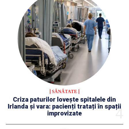
SĂNĂTATE
Criza paturilor lovește spitalele din
Irlanda și vara: pacienți tratați în spații
improvizate