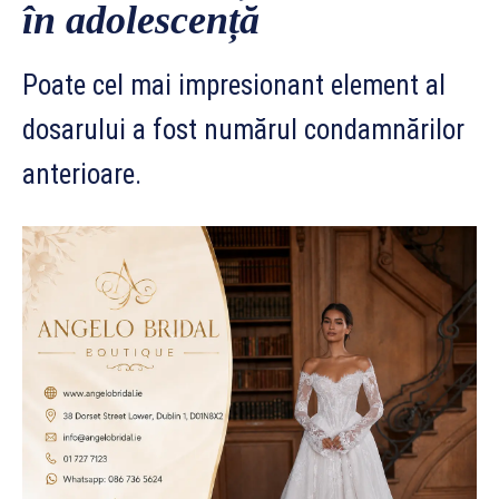
în adolescență
Poate cel mai impresionant element al
dosarului a fost numărul condamnărilor
anterioare.