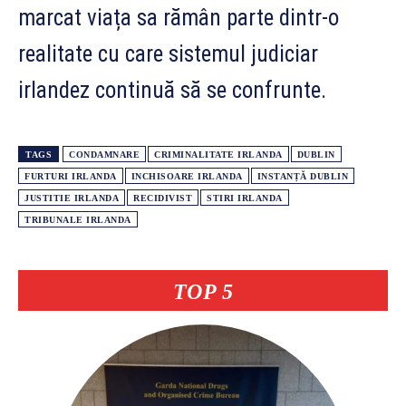
marcat viața sa rămân parte dintr-o
realitate cu care sistemul judiciar
irlandez continuă să se confrunte.
TAGS
CONDAMNARE
CRIMINALITATE IRLANDA
DUBLIN
FURTURI IRLANDA
INCHISOARE IRLANDA
INSTANȚĂ DUBLIN
JUSTITIE IRLANDA
RECIDIVIST
STIRI IRLANDA
TRIBUNALE IRLANDA
TOP 5