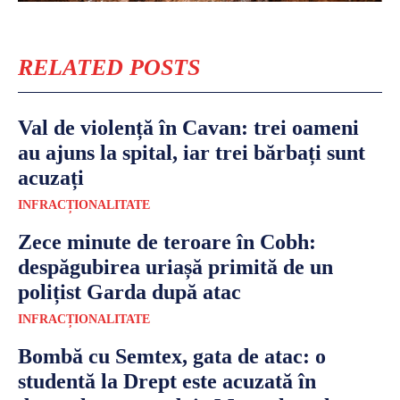
RELATED POSTS
Val de violență în Cavan: trei oameni
au ajuns la spital, iar trei bărbați sunt
acuzați
INFRACȚIONALITATE
Zece minute de teroare în Cobh:
despăgubirea uriașă primită de un
polițist Garda după atac
INFRACȚIONALITATE
Bombă cu Semtex, gata de atac: o
studentă la Drept este acuzată în