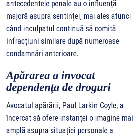
antecedentele penale au o influență
majoră asupra sentinței, mai ales atunci
când inculpatul continuă să comită
infracțiuni similare după numeroase
condamnări anterioare.
Apărarea a invocat
dependența de droguri
Avocatul apărării, Paul Larkin Coyle, a
încercat să ofere instanței o imagine mai
amplă asupra situației personale a