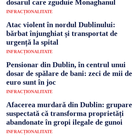
dosarul care zguduie Monaghanul
INFRACȚIONALITATE
Atac violent în nordul Dublinului:
bărbat înjunghiat și transportat de
urgență la spital
INFRACȚIONALITATE
Pensionar din Dublin, în centrul unui
dosar de spălare de bani: zeci de mii de
euro sunt în joc
INFRACȚIONALITATE
Afacerea murdară din Dublin: grupare
suspectată că transforma proprietăți
abandonate în gropi ilegale de gunoi
INFRACȚIONALITATE