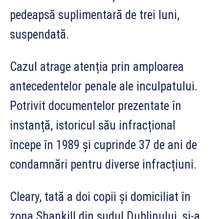
pedeapsă suplimentară de trei luni,
suspendată.
Cazul atrage atenția prin amploarea
antecedentelor penale ale inculpatului.
Potrivit documentelor prezentate în
instanță, istoricul său infracțional
începe în 1989 și cuprinde 37 de ani de
condamnări pentru diverse infracțiuni.
Cleary, tată a doi copii și domiciliat în
zona Shankill din sudul Dublinului, și-a