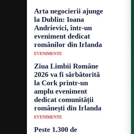
Arta negocierii ajunge
la Dublin: Ioana
Andrievici, într-un
eveniment dedicat
românilor din Irlanda
EVENIMENTE
Ziua Limbii Române
2026 va fi sărbătorită
la Cork printr-un
amplu eveniment
dedicat comunității
românești din Irlanda
EVENIMENTE
Peste 1.300 de