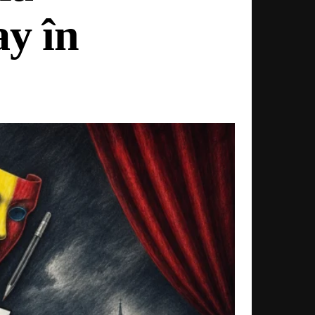
ay în