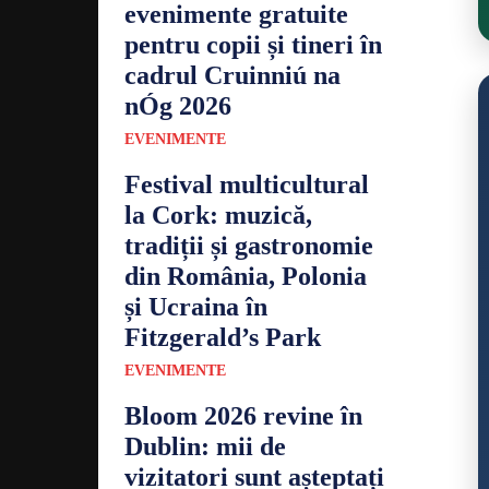
evenimente gratuite
pentru copii și tineri în
cadrul Cruinniú na
nÓg 2026
EVENIMENTE
Festival multicultural
la Cork: muzică,
tradiții și gastronomie
din România, Polonia
și Ucraina în
Fitzgerald’s Park
EVENIMENTE
Bloom 2026 revine în
Dublin: mii de
vizitatori sunt așteptați