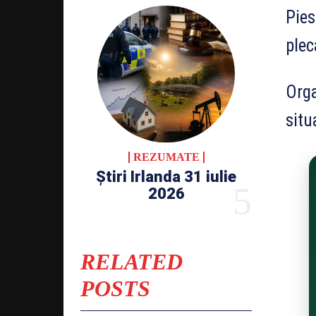
Pies
plec
Orga
situ
REZUMATE
Știri Irlanda 31 iulie
2026
RELATED
POSTS