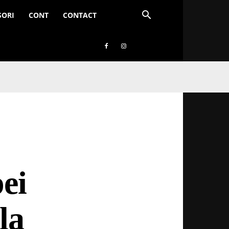
SORI
CONT
CONTACT
,
ei
la