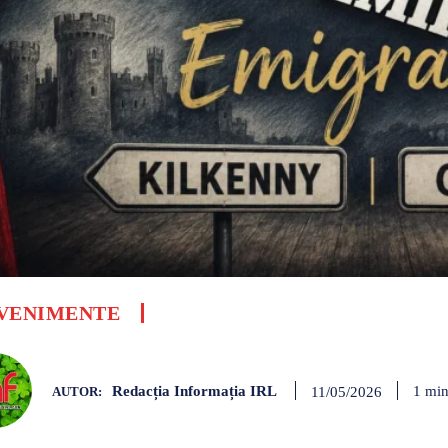
VENIMENTE
Redacția Informația IRL
1
min
11/05/2026
AUTOR: