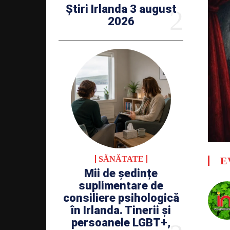
Știri Irlanda 3 august
2026
SĂNĂTATE
E
Mii de ședințe
suplimentare de
consiliere psihologică
în Irlanda. Tinerii și
persoanele LGBT+,