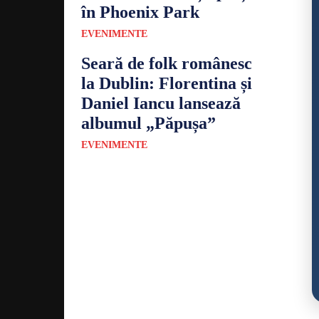
în Phoenix Park
EVENIMENTE
Seară de folk românesc
la Dublin: Florentina și
Daniel Iancu lansează
albumul „Păpușa”
EVENIMENTE