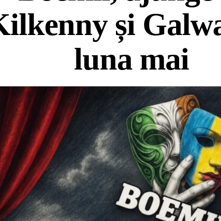
Kilkenny și Galw
luna mai