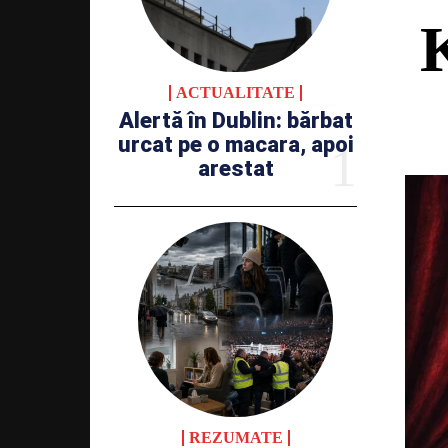
ACTUALITATE
Alertă în Dublin: bărbat
urcat pe o macara, apoi
arestat
REZUMATE