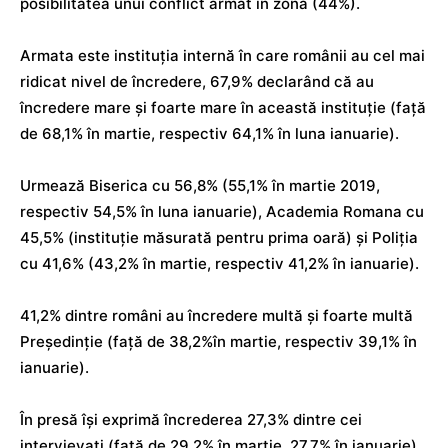
posibilitatea unui conflict armat în zonă (44%).
Armata este instituția internă în care românii au cel mai
ridicat nivel de încredere, 67,9% declarând că au
încredere mare și foarte mare în această instituție (față
de 68,1% în martie, respectiv 64,1% în luna ianuarie).
Urmează Biserica cu 56,8% (55,1% în martie 2019,
respectiv 54,5% în luna ianuarie), Academia Romana cu
45,5% (instituție măsurată pentru prima oară) și Poliția
cu 41,6% (43,2% în martie, respectiv 41,2% în ianuarie).
41,2% dintre români au încredere multă și foarte multă
Președinție (față de 38,2%în martie, respectiv 39,1% în
ianuarie).
În presă își exprimă încrederea 27,3% dintre cei
intervievați (față de 29,2% în martie, 27,7% în ianuarie).