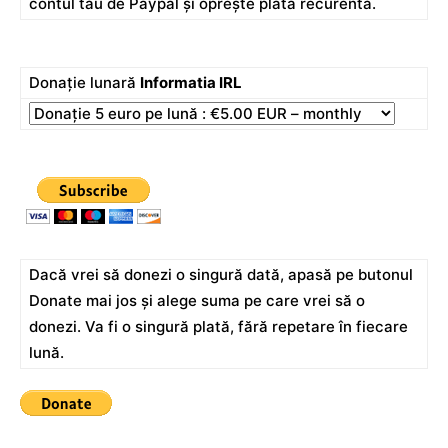
contul tău de Paypal și oprește plata recurentă.
Donație lunară
Informatia IRL
Dacă vrei să donezi o singură dată, apasă pe butonul
Donate mai jos și alege suma pe care vrei să o
donezi. Va fi o singură plată, fără repetare în fiecare
lună.