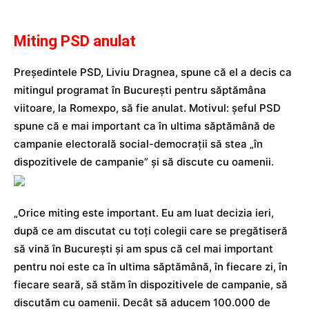
Miting PSD anulat
Preşedintele PSD, Liviu Dragnea, spune că el a decis ca
mitingul programat în Bucureşti pentru săptămâna
viitoare, la Romexpo, să fie anulat. Motivul: șeful PSD
spune că e mai important ca în ultima săptămână de
campanie electorală social-democraţii să stea „în
dispozitivele de campanie” şi să discute cu oamenii.
„Orice miting este important. Eu am luat decizia ieri,
după ce am discutat cu toţi colegii care se pregătiseră
să vină în Bucureşti şi am spus că cel mai important
pentru noi este ca în ultima săptămână, în fiecare zi, în
fiecare seară, să stăm în dispozitivele de campanie, să
discutăm cu oamenii. Decât să aducem 100.000 de