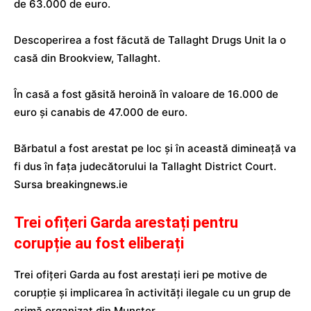
de 63.000 de euro.
Descoperirea a fost făcută de Tallaght Drugs Unit la o
casă din Brookview, Tallaght.
În casă a fost găsită heroină în valoare de 16.000 de
euro și canabis de 47.000 de euro.
Bărbatul a fost arestat pe loc și în această dimineață va
fi dus în fața judecătorului la Tallaght District Court.
Sursa breakingnews.ie
Trei ofițeri Garda arestați pentru
corupție au fost eliberați
Trei ofițeri Garda au fost arestați ieri pe motive de
corupție și implicarea în activități ilegale cu un grup de
crimă organizat din Munster.