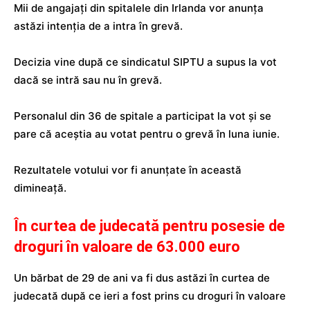
Mii de angajați din spitalele din Irlanda vor anunța
astăzi intenția de a intra în grevă.
Decizia vine după ce sindicatul SIPTU a supus la vot
dacă se intră sau nu în grevă.
Personalul din 36 de spitale a participat la vot și se
pare că aceștia au votat pentru o grevă în luna iunie.
Rezultatele votului vor fi anunțate în această
dimineață.
În curtea de judecată pentru posesie de
droguri în valoare de 63.000 euro
Un bărbat de 29 de ani va fi dus astăzi în curtea de
judecată după ce ieri a fost prins cu droguri în valoare