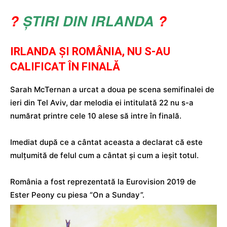
?
ȘTIRI DIN IRLANDA
?
IRLANDA ȘI ROMÂNIA, NU S-AU
CALIFICAT ÎN FINALĂ
Sarah McTernan a urcat a doua pe scena semifinalei de
ieri din Tel Aviv, dar melodia ei intitulată 22 nu s-a
numărat printre cele 10 alese să intre în finală.
Imediat după ce a cântat aceasta a declarat că este
mulțumită de felul cum a cântat și cum a ieșit totul.
România a fost reprezentată la Eurovision 2019 de
Ester Peony cu piesa “On a Sunday”.