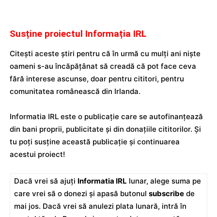
Susține proiectul Informația IRL
Citești aceste știri pentru că în urmă cu mulți ani niște
oameni s-au încăpățânat să creadă că pot face ceva
fără interese ascunse, doar pentru cititori, pentru
comunitatea românească din Irlanda.
Informatia IRL este o publicație care se autofinanțează
din bani proprii, publicitate și din donațiile cititorilor. Și
tu poți susține această publicație și continuarea
acestui proiect!
Dacă vrei să ajuți
Informatia IRL
lunar, alege suma pe
care vrei să o donezi și apasă butonul
subscribe
de
mai jos. Dacă vrei să anulezi plata lunară, intră în