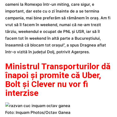
oameni la Romexpo într-un miting, care sigur, e
important, dar este cu o zi înainte de a se termina
campania, mai bine preferăm să rămânem în oraş. Am fi
vrut să îl facem în weekend, numai că ne-am trezit
târziu, weekendul e ocupat de PNL şi USR, iar să îl
facem tot în weekend în altă parte a Bucureştiului,
înseamnă că blocam tot oraşul”, a spus Dragnea aflat
într-o vizită în judeţul Dolj, potrivit Agerpres.
Ministrul Transporturilor dă
înapoi și promite că Uber,
Bolt și Clever nu vor fi
interzise
Foto: Inquam Photos/Octav Ganea