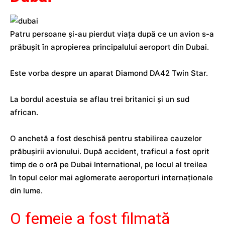
Patru persoane şi-au pierdut viaţa după ce un avion s-a
prăbuşit în apropierea principalului aeroport din Dubai.
Este vorba despre un aparat Diamond DA42 Twin Star.
La bordul acestuia se aflau trei britanici şi un sud
african.
O anchetă a fost deschisă pentru stabilirea cauzelor
prăbuşirii avionului. După accident, traficul a fost oprit
timp de o oră pe Dubai International, pe locul al treilea
în topul celor mai aglomerate aeroporturi internaţionale
din lume.
O femeie a fost filmată