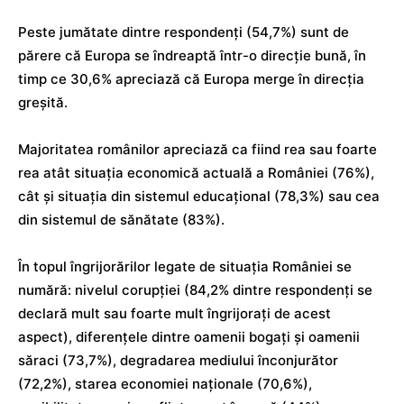
Peste jumătate dintre respondenți (54,7%) sunt de
părere că Europa se îndreaptă într-o direcție bună, în
timp ce 30,6% apreciază că Europa merge în direcția
greșită.
Majoritatea românilor apreciază ca fiind rea sau foarte
rea atât situația economică actuală a României (76%),
cât și situația din sistemul educațional (78,3%) sau cea
din sistemul de sănătate (83%).
În topul îngrijorărilor legate de situația României se
numără: nivelul corupției (84,2% dintre respondenți se
declară mult sau foarte mult îngrijorați de acest
aspect), diferențele dintre oamenii bogați și oamenii
săraci (73,7%), degradarea mediului înconjurător
(72,2%), starea economiei naționale (70,6%),