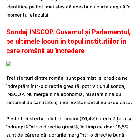
identifice pe hoţ, mai ales că acesta nu purta cagulă în
momentul atacului.
Sondaj INSCOP. Guvernul şi Parlamentul,
pe ultimele locuri în topul instituţiilor în
care românii au încredere
Trei sferturi dintre români sunt pesimişti şi cred că ne
îndreptăm într-o direcţie greşită, potrivit unui sondaj
INSCOP. Nu merge bine economia, nu stăm bine cu
sistemul de sănătate şi nici învăţământul nu excelează.
Peste trei sferturi dintre români (76,4%) cred că țara se
îndreaptă într-o direcție greșită, în timp ce doar 18,5%
sunt de părere că lucrurile merg într-o direcție bună.