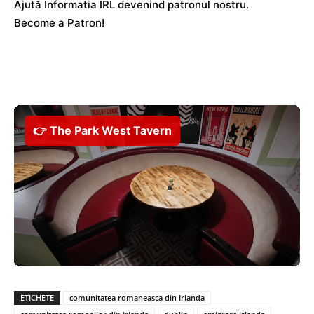
Ajută Informatia IRL devenind patronul nostru.
Become a Patron!
👉 The Park West Tavern
ETICHETE
comunitatea romaneasca din Irlanda