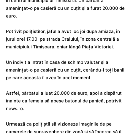
în centrul municipiului Timişoara. Un bărbat a
ameninţat-o pe casieră cu un cuţit şi a furat 20.000 de
euro.
Potrivit poliţiştilor, jaful a avut loc joi după amiaza, în
jurul orei 17.00, pe strada Craiului, în zona centrală a
municipiului Timişoara, chiar lângă Piaţa Victoriei.
Un indivit a intrat în casa de schimb valutar şi a
ameninţat-o pe casieră cu un cuţit, cerându-i toţi banii
pe care aceasta îi avea în acel moment.
Astfel, bărbatul a luat 20.000 de euro, apoi a dispărut
înainte ca femeia să apese butonul de panică, potrivit
news.ro.
Urmează ca poliţiştii să vizioneze imaginile de pe
camerele de supraveghere din zonă şi să încerce să îl