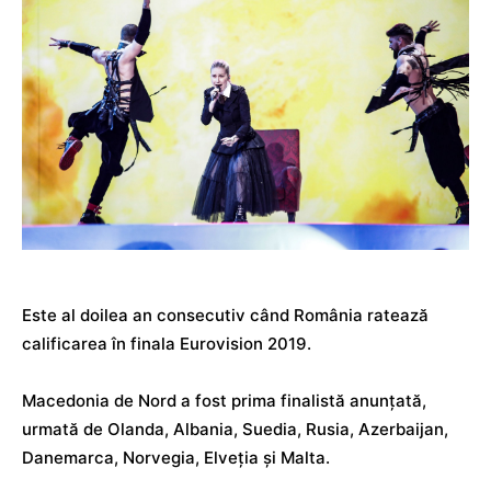
Este al doilea an consecutiv când România ratează
calificarea în finala Eurovision 2019.
Macedonia de Nord a fost prima finalistă anunțată,
urmată de Olanda, Albania, Suedia, Rusia, Azerbaijan,
Danemarca, Norvegia, Elveția şi Malta.