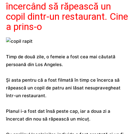
încercând să răpească un
copil dintr-un restaurant. Cine
a prins-o
Timp de două zile, o femeie a fost cea mai căutată
persoană din Los Angeles.
Și asta pentru că a fost filmată în timp ce încerca să
răpească un copil de patru ani lăsat nesupravegheat
într-un restaurant.
Planul i-a fost dat însă peste cap, iar a doua zi a
încercat din nou să răpească un micuț.