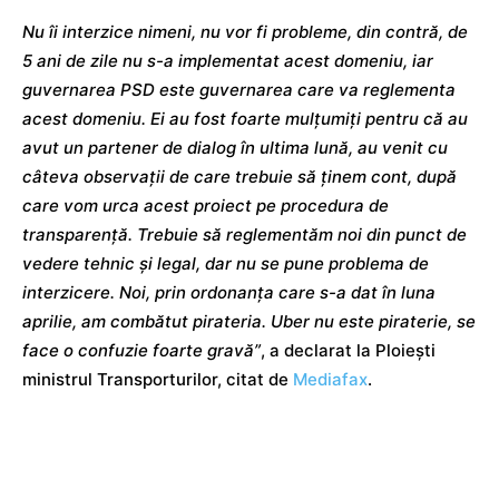
Nu îi interzice nimeni, nu vor fi probleme, din contră, de
5 ani de zile nu s-a implementat acest domeniu, iar
guvernarea PSD este guvernarea care va reglementa
acest domeniu. Ei au fost foarte mulțumiți pentru că au
avut un partener de dialog în ultima lună, au venit cu
câteva observații de care trebuie să ținem cont, după
care vom urca acest proiect pe procedura de
transparență. Trebuie să reglementăm noi din punct de
vedere tehnic și legal, dar nu se pune problema de
interzicere. Noi, prin ordonanța care s-a dat în luna
aprilie, am combătut pirateria. Uber nu este piraterie, se
face o confuzie foarte gravă”
, a declarat la Ploiești
ministrul Transporturilor, citat de
Mediafax
.