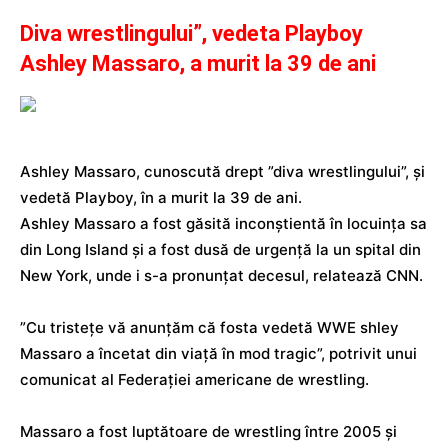
Diva wrestlingului”, vedeta Playboy
Ashley Massaro, a murit la 39 de ani
Ashley Massaro, cunoscută drept ”diva wrestlingului”, și
vedetă Playboy, în a murit la 39 de ani.
Ashley Massaro a fost găsită inconștientă în locuința sa
din Long Island și a fost dusă de urgență la un spital din
New York, unde i s-a pronunțat decesul, relatează CNN.
”Cu tristețe vă anunțăm că fosta vedetă WWE shley
Massaro a încetat din viață în mod tragic”, potrivit unui
comunicat al Federației americane de wrestling.
Massaro a fost luptătoare de wrestling între 2005 și