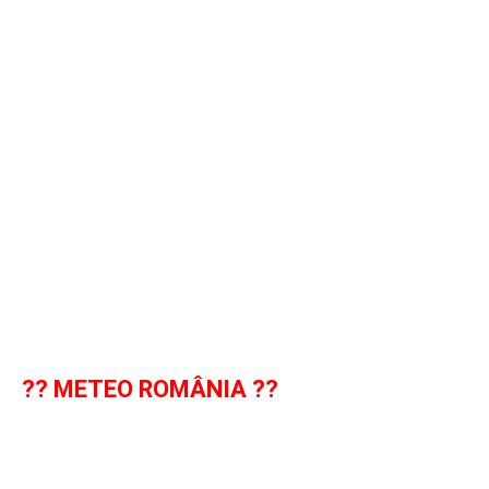
?? METEO ROMÂNIA ??