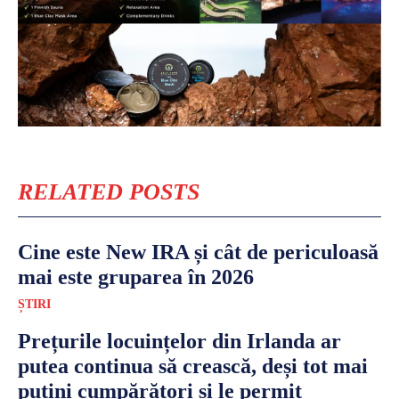
RELATED POSTS
Cine este New IRA și cât de periculoasă
mai este gruparea în 2026
ȘTIRI
Prețurile locuințelor din Irlanda ar
putea continua să crească, deși tot mai
puțini cumpărători și le permit