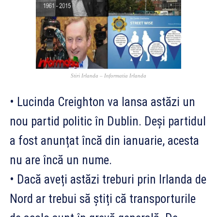
Stiri Irlanda – Informatia Irlanda
• Lucinda Creighton va lansa astăzi un
nou partid politic în Dublin. Deși partidul
a fost anunțat încă din ianuarie, acesta
nu are încă un nume.
• Dacă aveți astăzi treburi prin Irlanda de
Nord ar trebui să știți că transporturile