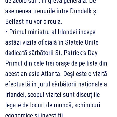
de acolo sunt în grevă generală. De
asemenea trenurile între Dundalk și
Belfast nu vor circula.
• Primul ministru al Irlandei începe
astăzi vizita oficială în Statele Unite
dedicată sărbătorii St. Pa
trick’s Day.
Primul din cele trei orașe de pe lista din
acest an este Atlanta. Deși este o vizită
efectuată în jurul sărbătorii naționale a
Irlandei, scopul vizitei sunt discuțiile
legate de locuri de muncă, schimburi
economice și investiții.