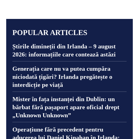
POPULAR ARTICLES
Știrile dimineții din Irlanda – 9 august
2026: informațiile care contează astăzi
Generația care nu va putea cumpăra
niciodată țigări? Irlanda pregătește o
interdicție pe viață
Mister în fața instanței din Dublin: un
bărbat fără pașaport apare oficial drept
„Unknown Unknown”
Operațiune fără precedent pentru
aducerea lui Daniel Kinahan în Irlanda: