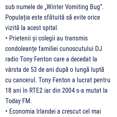
sub numele de „Winter Vomiting Bug”.
Populația este sfătuită să evite orice
vizită la acest spital.
• Prietenii și colegii au transmis
condoleanțe familiei cunoscutului DJ
radio Tony Fenton care a decedat la
vârsta de 53 de ani după o lungă luptă
cu cancerul. Tony Fenton a lucrat pentru
18 ani în RTE2 iar din 2004 s-a mutat la
Today FM.
• Economia Irlandei a crescut cel mai