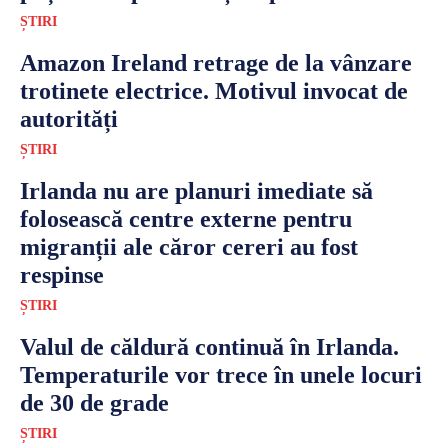
ȘTIRI
Amazon Ireland retrage de la vânzare
trotinete electrice. Motivul invocat de
autorități
ȘTIRI
Irlanda nu are planuri imediate să
folosească centre externe pentru
migranții ale căror cereri au fost
respinse
ȘTIRI
Valul de căldură continuă în Irlanda.
Temperaturile vor trece în unele locuri
de 30 de grade
ȘTIRI