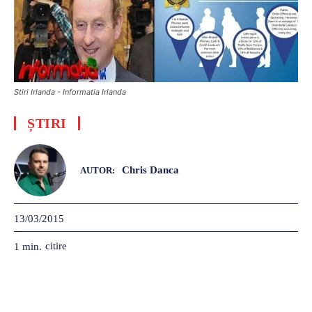
Stiri Irlanda - Informatia Irlanda
ȘTIRI
Chris Danca
AUTOR:
13/03/2015
citire
1
min.