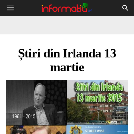
Informația
IRL
Știri din Irlanda 13
martie