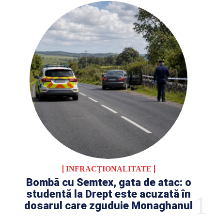
INFRACȚIONALITATE
Bombă cu Semtex, gata de atac: o
studentă la Drept este acuzată în
dosarul care zguduie Monaghanul