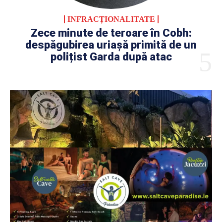
INFRACȚIONALITATE
Zece minute de teroare în Cobh:
despăgubirea uriașă primită de un
polițist Garda după atac