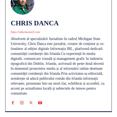
CHRIS DANCA
https://informatiairl.com
Absolvent al specializării Jurnalism în cadrul Michigan State
University, Chris Danca este jurnalist, creator de conținut și co-
fondator al ediției digitale Informația IRL, platformă dedicată
comunității românești din Irlanda.Cu experiență în media
digitală, comunicare vizuală și management grafic în industria
tipografică din Dublin, Irlanda, activează de peste două decenii
în domeniul proiectelor media și al informării online destinate
comunității românești din Irlanda.Prin activitatea sa editorială,
urmărește să aducă publicului român din Irlanda informații
relevante, prezentate într-un mod clar, echilibrat și accesibil, cu
accent pe actualitatea locală și subiectele de interes pentru
comunitate.