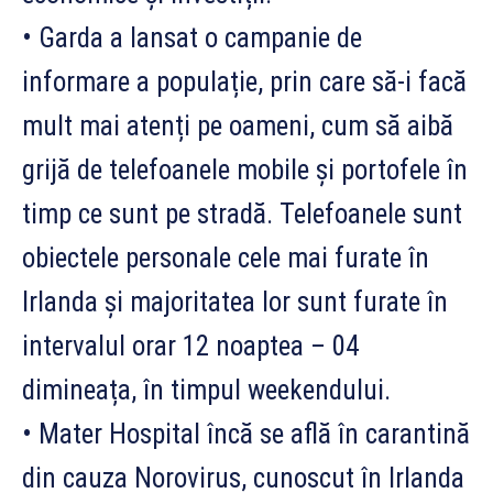
• Garda a lansat o campanie de
informare a populație, prin care să-i facă
mult mai atenți pe oameni, cum să aibă
grijă de telefoanele mobile și portofele în
timp ce sunt pe stradă. Telefoanele sunt
obiectele personale cele mai furate în
Irlanda și majoritatea lor sunt furate în
intervalul orar 12 noaptea – 04
dimineața, în timpul weekendului.
• Mater Hospital încă se află în carantină
din cauza Norovirus, cunoscut în Irlanda