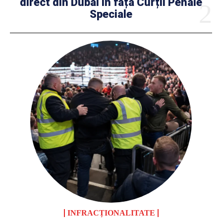
direct din Dubai în fața Curții Penale
Speciale
INFRACȚIONALITATE