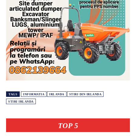
TAGS
INFORMATIA
IRLANDA
STIRI DIN IRLANDA
STIRI IRLANDA
TOP 5