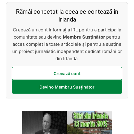
Rămâi conectat la ceea ce contează în
Irlanda
Creează un cont Informația IRL pentru a participa la
comunitate sau devino
Membru Susținător
pentru
acces complet la toate articolele și pentru a susține
un proiect jurnalistic independent dedicat românilor
din Irlanda.
Creează cont
Devino Membru Susținător