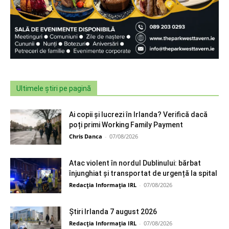
Ultimele știri pe pagină
Ai copii și lucrezi în Irlanda? Verifică dacă
poți primi Working Family Payment
Chris Danca
-
07/08/2026
Atac violent în nordul Dublinului: bărbat
înjunghiat și transportat de urgență la spital
Redacția Informația IRL
-
07/08/2026
Știri Irlanda 7 august 2026
Redacția Informația IRL
-
07/08/2026