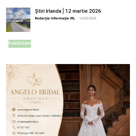
Știri Irlanda ⎜12 martie 2026
Redacția Informația IRL
-
12/03/2026
Publicitate