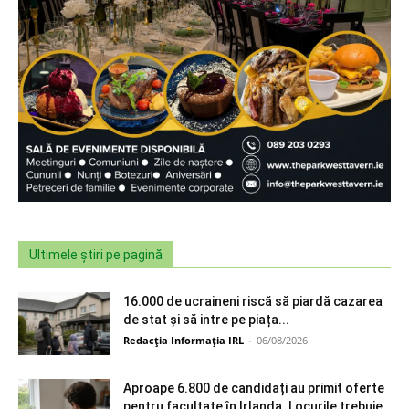
Ultimele știri pe pagină
16.000 de ucraineni riscă să piardă cazarea
de stat și să intre pe piața...
Redacția Informația IRL
-
06/08/2026
Aproape 6.800 de candidați au primit oferte
pentru facultate în Irlanda. Locurile trebuie