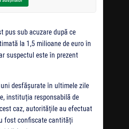
 Susținător
ost pus sub acuzare după ce
timată la 1,5 milioane de euro în
iar suspectul este în prezent
uni desfășurate în ultimele zile
 instituția responsabilă de
acest caz, autoritățile au efectuat
u fost confiscate cantități