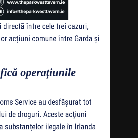
directă între cele trei cazuri,
nor acțiuni comune între Garda și
ifică operațiunile
toms Service au desfășurat tot
ui de droguri. Aceste acțiuni
a substanțelor ilegale în Irlanda