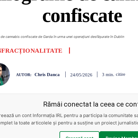
confiscate
de cannabis confiscate de Garda în urma unei operațiuni desfășurate în Dublin
NFRACȚIONALITATE
Chris Danca
citire
3
min.
24/05/2026
AUTOR:
Rămâi conectat la ceea ce cont
reează un cont Informația IRL pentru a participa la comunitate 
mplet la toate articolele și pentru a susține un proiect jurnalis