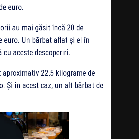
de euro.
torii au mai găsit încă 20 de
 euro. Un bărbat aflat și el în
ă cu aceste descoperiri.
t aproximativ 22,5 kilograme de
. Și în acest caz, un alt bărbat de