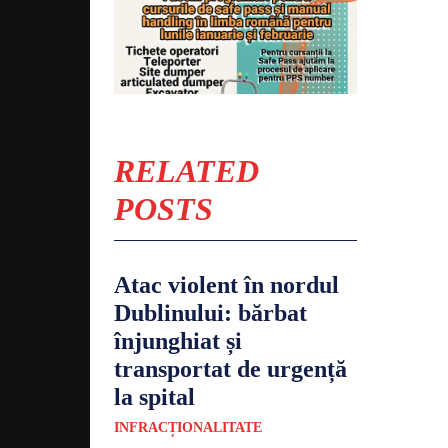
RELATED
POSTS
Atac violent în nordul
Dublinului: bărbat
înjunghiat și
transportat de urgență
la spital
INFRACȚIONALITATE