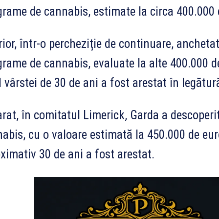
grame de cannabis, estimate la circa 400.000 
rior, într-o percheziție de continuare, ancheta
grame de cannabis, evaluate la alte 400.000 de
l vârstei de 30 de ani a fost arestat în legătur
rat, în comitatul Limerick, Garda a descoperi
abis, cu o valoare estimată la 450.000 de euro
ximativ 30 de ani a fost arestat.