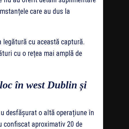
umstanțele care au dus la
n legătură cu această captură.
ături cu o rețea mai amplă de
loc în west Dublin și
u desfășurat o altă operațiune în
au confiscat aproximativ 20 de