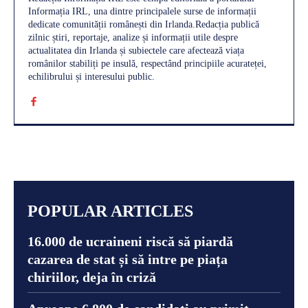
Informația IRL, una dintre principalele surse de informații
dedicate comunității românești din Irlanda.Redacția publică
zilnic știri, reportaje, analize și informații utile despre
actualitatea din Irlanda și subiectele care afectează viața
românilor stabiliți pe insulă, respectând principiile acurateței,
echilibrului și interesului public.
POPULAR ARTICLES
16.000 de ucraineni riscă să piardă
cazarea de stat și să intre pe piața
chiriilor, deja în criză