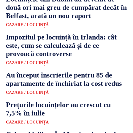
două ori mai greu de cumpărat decât în
Belfast, arată un nou raport
CAZARE / LOCUINȚĂ
Impozitul pe locuință în Irlanda: cât
este, cum se calculează și de ce
provoacă controverse
CAZARE / LOCUINȚĂ
Au început înscrierile pentru 85 de
apartamente de închiriat la cost redus
CAZARE / LOCUINȚĂ
Prețurile locuințelor au crescut cu
7,5% în iulie
CAZARE / LOCUINȚĂ