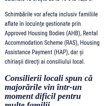
Schimbările vor afecta inclusiv familiile
aflate în locuințe gestionate prin
Approved Housing Bodies (AHB), Rental
Accommodation Scheme (RAS), Housing
Assistance Payment (HAP), dar și
chiriașii direcți ai consiliului local.
Consilierii locali spun că
majorările vin într-un
moment dificil pentru
multe familii