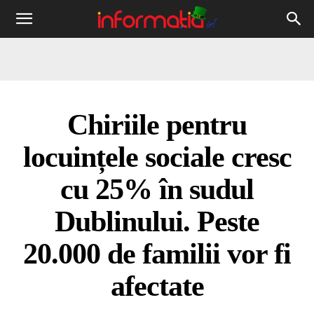
Informația
IRL
Chiriile pentru
locuințele sociale cresc
cu 25% în sudul
Dublinului. Peste
20.000 de familii vor fi
afectate