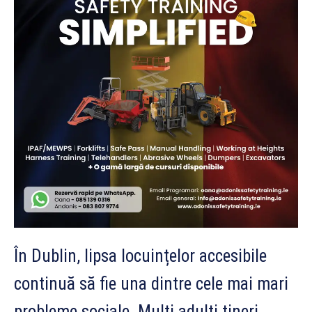
În Dublin, lipsa locuințelor accesibile
continuă să fie una dintre cele mai mari
probleme sociale. Mulți adulți tineri