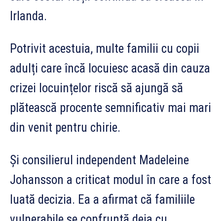
Irlanda.
Potrivit acestuia, multe familii cu copii
adulți care încă locuiesc acasă din cauza
crizei locuințelor riscă să ajungă să
plătească procente semnificativ mai mari
din venit pentru chirie.
Și consilierul independent Madeleine
Johansson a criticat modul în care a fost
luată decizia. Ea a afirmat că familiile
vulnerabile se confruntă deja cu