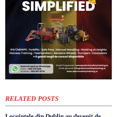
RELATED POSTS
Locuințele din Dublin au devenit de