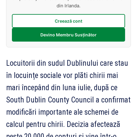
din Irlanda.
Creează cont
Devino Membru Susținător
Locuitorii din sudul Dublinului care stau
în locuințe sociale vor plăti chirii mai
mari începând din luna iulie, după ce
South Dublin County Council a confirmat
modificări importante ale schemei de
calcul pentru chirii. Decizia afectează
peste 20.000 de conturi și vine într-o