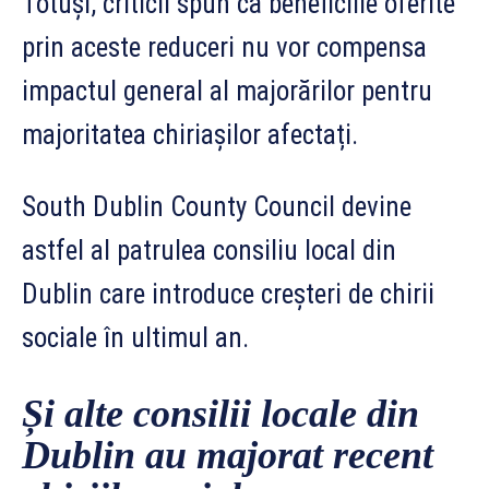
Totuși, criticii spun că beneficiile oferite
prin aceste reduceri nu vor compensa
impactul general al majorărilor pentru
majoritatea chiriașilor afectați.
South Dublin County Council devine
astfel al patrulea consiliu local din
Dublin care introduce creșteri de chirii
sociale în ultimul an.
Și alte consilii locale din
Dublin au majorat recent