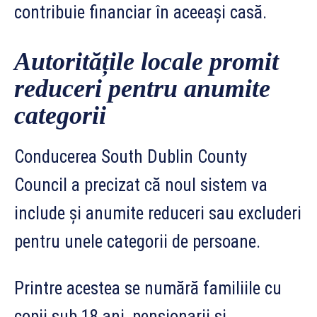
contribuie financiar în aceeași casă.
Autoritățile locale promit
reduceri pentru anumite
categorii
Conducerea South Dublin County
Council a precizat că noul sistem va
include și anumite reduceri sau excluderi
pentru unele categorii de persoane.
Printre acestea se numără familiile cu
copii sub 18 ani, pensionarii și