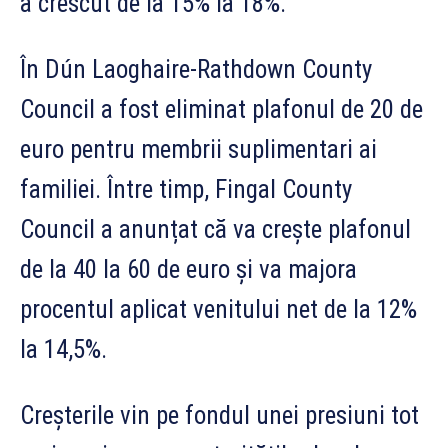
a crescut de la 15% la 18%.
În Dún Laoghaire-Rathdown County
Council a fost eliminat plafonul de 20 de
euro pentru membrii suplimentari ai
familiei. Între timp, Fingal County
Council a anunțat că va crește plafonul
de la 40 la 60 de euro și va majora
procentul aplicat venitului net de la 12%
la 14,5%.
Creșterile vin pe fondul unei presiuni tot