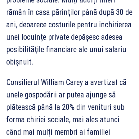
rămân în casa părinților până după 30 de
ani, deoarece costurile pentru închirierea
unei locuințe private depășesc adesea
posibilitățile financiare ale unui salariu
obișnuit.
Consilierul William Carey a avertizat că
unele gospodării ar putea ajunge să
plătească până la 20% din venituri sub
forma chiriei sociale, mai ales atunci
când mai mulți membri ai familiei