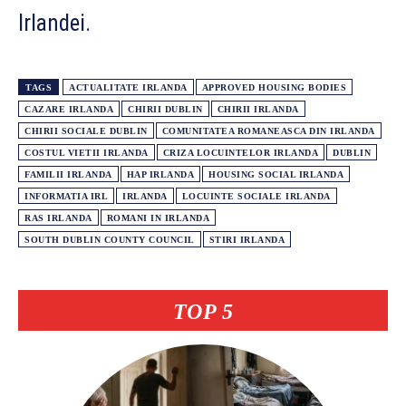
Irlandei.
TAGS
ACTUALITATE IRLANDA
APPROVED HOUSING BODIES
CAZARE IRLANDA
CHIRII DUBLIN
CHIRII IRLANDA
CHIRII SOCIALE DUBLIN
COMUNITATEA ROMANEASCA DIN IRLANDA
COSTUL VIETII IRLANDA
CRIZA LOCUINTELOR IRLANDA
DUBLIN
FAMILII IRLANDA
HAP IRLANDA
HOUSING SOCIAL IRLANDA
INFORMATIA IRL
IRLANDA
LOCUINTE SOCIALE IRLANDA
RAS IRLANDA
ROMANI IN IRLANDA
SOUTH DUBLIN COUNTY COUNCIL
STIRI IRLANDA
TOP 5