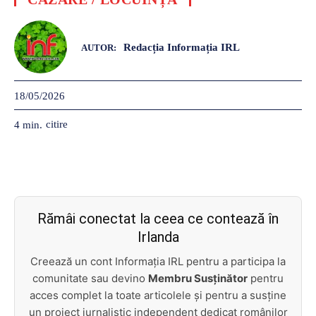
Redacția Informația IRL
AUTOR:
18/05/2026
citire
4
min.
Rămâi conectat la ceea ce contează în
Irlanda
Creează un cont Informația IRL pentru a participa la
comunitate sau devino
Membru Susținător
pentru
acces complet la toate articolele și pentru a susține
un proiect jurnalistic independent dedicat românilor