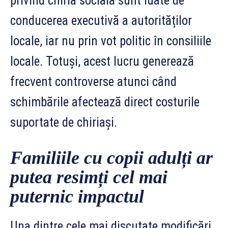
privind chiria socială sunt luate de
conducerea executivă a autorităților
locale, iar nu prin vot politic în consiliile
locale. Totuși, acest lucru generează
frecvent controverse atunci când
schimbările afectează direct costurile
suportate de chiriași.
Familiile cu copii adulți ar
putea resimți cel mai
puternic impactul
Una dintre cele mai discutate modificări