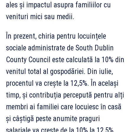
ales și impactul asupra familiilor cu
venituri mici sau medii.
În prezent, chiria pentru locuințele
sociale administrate de South Dublin
County Council este calculată la 10% din
venitul total al gospodăriei. Din iulie,
procentul va crește la 12,5%. În același
timp, și contribuția percepută pentru alți
membri ai familiei care locuiesc în casă
și câștigă peste anumite praguri
salariale va crește de la 10% la 12,5%.