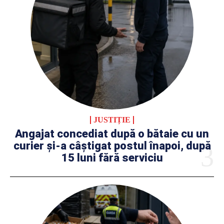
JUSTIȚIE
Angajat concediat după o bătaie cu un
curier și-a câștigat postul înapoi, după
15 luni fără serviciu