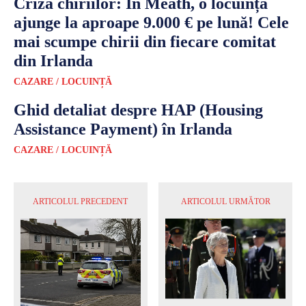
Criza chiriilor: În Meath, o locuință
ajunge la aproape 9.000 € pe lună! Cele
mai scumpe chirii din fiecare comitat
din Irlanda
CAZARE / LOCUINȚĂ
Ghid detaliat despre HAP (Housing
Assistance Payment) în Irlanda
CAZARE / LOCUINȚĂ
ARTICOLUL PRECEDENT
ARTICOLUL URMĂTOR