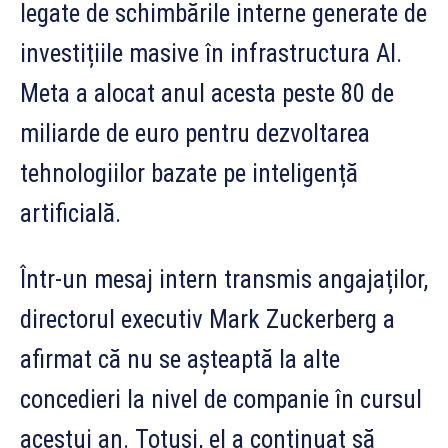
legate de schimbările interne generate de
investițiile masive în infrastructura AI.
Meta a alocat anul acesta peste 80 de
miliarde de euro pentru dezvoltarea
tehnologiilor bazate pe inteligență
artificială.
Într-un mesaj intern transmis angajaților,
directorul executiv Mark Zuckerberg a
afirmat că nu se așteaptă la alte
concedieri la nivel de companie în cursul
acestui an. Totuși, el a continuat să