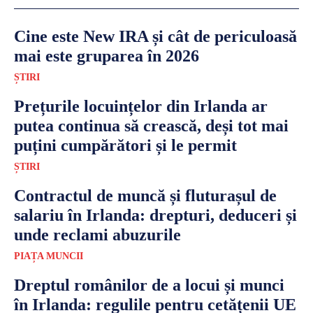
Cine este New IRA și cât de periculoasă
mai este gruparea în 2026
ȘTIRI
Prețurile locuințelor din Irlanda ar
putea continua să crească, deși tot mai
puțini cumpărători și le permit
ȘTIRI
Contractul de muncă și fluturașul de
salariu în Irlanda: drepturi, deduceri și
unde reclami abuzurile
PIAȚA MUNCII
Dreptul românilor de a locui și munci
în Irlanda: regulile pentru cetățenii UE