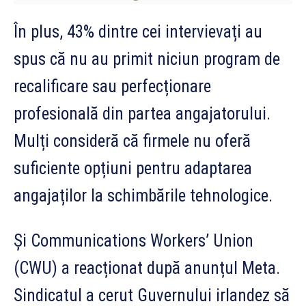
În plus, 43% dintre cei intervievați au
spus că nu au primit niciun program de
recalificare sau perfecționare
profesională din partea angajatorului.
Mulți consideră că firmele nu oferă
suficiente opțiuni pentru adaptarea
angajaților la schimbările tehnologice.
Și Communications Workers’ Union
(CWU) a reacționat după anunțul Meta.
Sindicatul a cerut Guvernului irlandez să