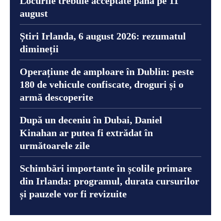
Locurile trebuie acceptate până pe 11
august
Știri Irlanda, 6 august 2026: rezumatul
dimineții
Operațiune de amploare în Dublin: peste
180 de vehicule confiscate, droguri și o
armă descoperite
După un deceniu în Dubai, Daniel
Kinahan ar putea fi extrădat în
următoarele zile
Schimbări importante în școlile primare
din Irlanda: programul, durata cursurilor
și pauzele vor fi revizuite