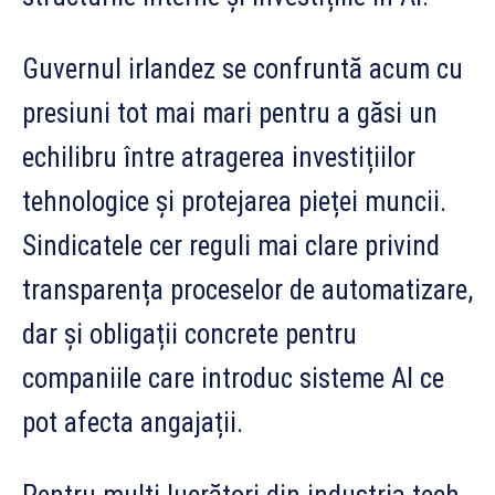
Guvernul irlandez se confruntă acum cu
presiuni tot mai mari pentru a găsi un
echilibru între atragerea investițiilor
tehnologice și protejarea pieței muncii.
Sindicatele cer reguli mai clare privind
transparența proceselor de automatizare,
dar și obligații concrete pentru
companiile care introduc sisteme AI ce
pot afecta angajații.