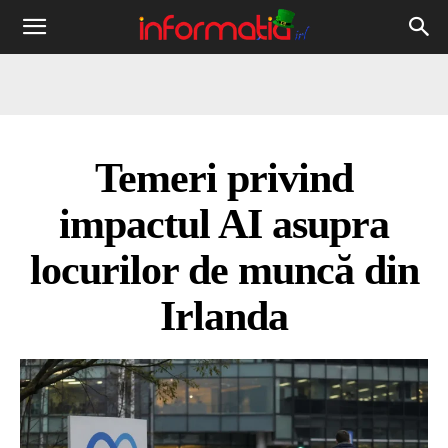
Informația
IRL
Temeri privind
impactul AI asupra
locurilor de muncă din
Irlanda