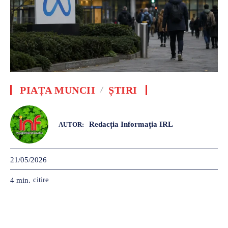
PIAȚA MUNCII
ȘTIRI
Redacția Informația IRL
AUTOR:
21/05/2026
citire
4
min.