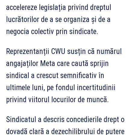
accelereze legislația privind dreptul
lucrătorilor de a se organiza și de a
negocia colectiv prin sindicate.
Reprezentanții CWU susțin că numărul
angajaților Meta care caută sprijin
sindical a crescut semnificativ în
ultimele luni, pe fondul incertitudinii
privind viitorul locurilor de muncă.
Sindicatul a descris concedierile drept o
dovadă clară a dezechilibrului de putere