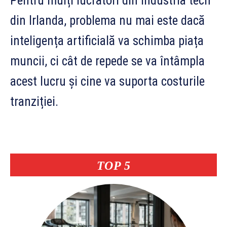
Pentru mulți lucrători din industria tech
din Irlanda, problema nu mai este dacă
inteligența artificială va schimba piața
muncii, ci cât de repede se va întâmpla
acest lucru și cine va suporta costurile
tranziției.
TOP 5