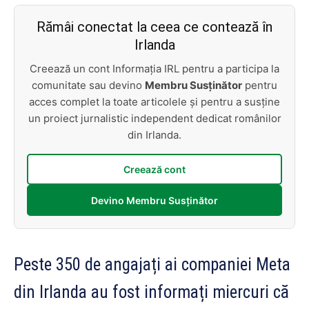
Rămâi conectat la ceea ce contează în
Irlanda
Creează un cont Informația IRL pentru a participa la
comunitate sau devino
Membru Susținător
pentru
acces complet la toate articolele și pentru a susține
un proiect jurnalistic independent dedicat românilor
din Irlanda.
Creează cont
Devino Membru Susținător
Peste 350 de angajați ai companiei Meta
din Irlanda au fost informați miercuri că