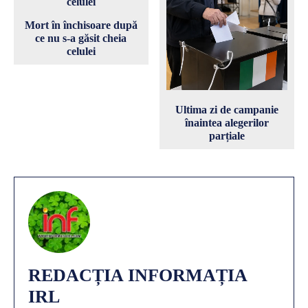
Mort în închisoare după
ce nu s-a găsit cheia
celulei
Ultima zi de campanie
înaintea alegerilor
parțiale
REDACȚIA INFORMAȚIA
IRL