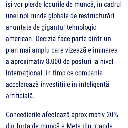
își vor pierde locurile de muncă, în cadrul
unei noi runde globale de restructurări
anunțate de gigantul tehnologic
american. Decizia face parte dintr-un
plan mai amplu care vizează eliminarea
a aproximativ 8.000 de posturi la nivel
internațional, în timp ce compania
accelerează investițiile în inteligență
artificială.
Concedierile afectează aproximativ 20%
din forța de muncă a Meta din Irlanda,