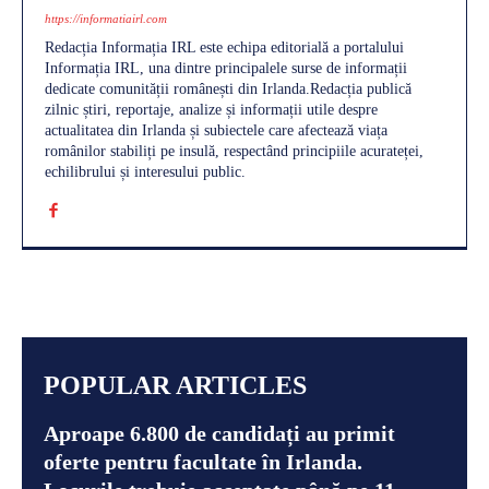
https://informatiairl.com
Redacția Informația IRL este echipa editorială a portalului
Informația IRL, una dintre principalele surse de informații
dedicate comunității românești din Irlanda.Redacția publică
zilnic știri, reportaje, analize și informații utile despre
actualitatea din Irlanda și subiectele care afectează viața
românilor stabiliți pe insulă, respectând principiile acurateței,
echilibrului și interesului public.
POPULAR ARTICLES
Aproape 6.800 de candidați au primit
oferte pentru facultate în Irlanda.