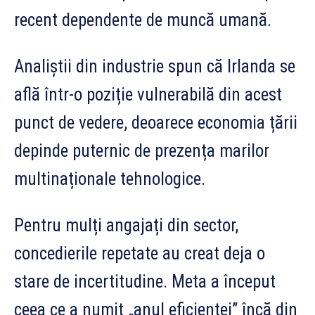
recent dependente de muncă umană.
Analiștii din industrie spun că Irlanda se
află într-o poziție vulnerabilă din acest
punct de vedere, deoarece economia țării
depinde puternic de prezența marilor
multinaționale tehnologice.
Pentru mulți angajați din sector,
concedierile repetate au creat deja o
stare de incertitudine. Meta a început
ceea ce a numit „anul eficienței” încă din