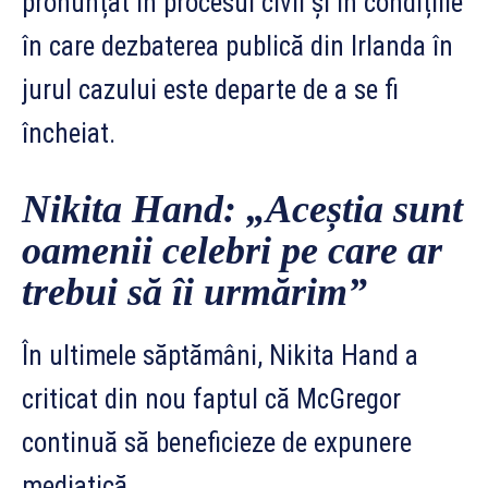
pronunțat în procesul civil și în condițiile
în care dezbaterea publică din Irlanda în
jurul cazului este departe de a se fi
încheiat.
Nikita Hand: „Aceștia sunt
oamenii celebri pe care ar
trebui să îi urmărim”
În ultimele săptămâni, Nikita Hand a
criticat din nou faptul că McGregor
continuă să beneficieze de expunere
mediatică.