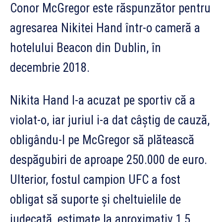
Conor McGregor este răspunzător pentru
agresarea Nikitei Hand într-o cameră a
hotelului Beacon din Dublin, în
decembrie 2018.
Nikita Hand l-a acuzat pe sportiv că a
violat-o, iar juriul i-a dat câștig de cauză,
obligându-l pe McGregor să plătească
despăgubiri de aproape 250.000 de euro.
Ulterior, fostul campion UFC a fost
obligat să suporte și cheltuielile de
judecată, estimate la aproximativ 1,5