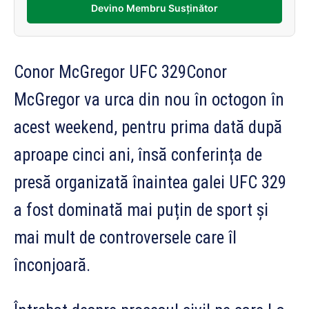
Devino Membru Susținător
Conor McGregor UFC 329Conor
McGregor va urca din nou în octogon în
acest weekend, pentru prima dată după
aproape cinci ani, însă conferința de
presă organizată înaintea galei UFC 329
a fost dominată mai puțin de sport și
mai mult de controversele care îl
înconjoară.