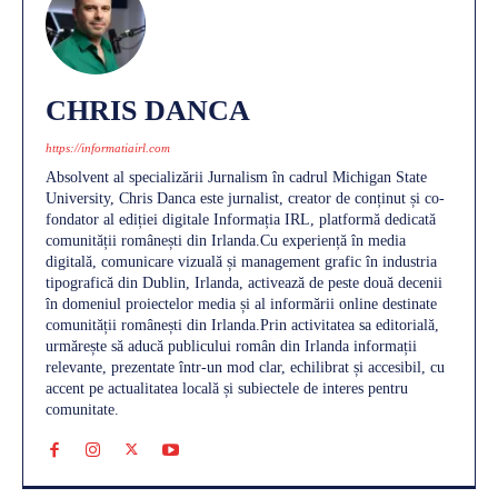
CHRIS DANCA
https://informatiairl.com
Absolvent al specializării Jurnalism în cadrul Michigan State
University, Chris Danca este jurnalist, creator de conținut și co-
fondator al ediției digitale Informația IRL, platformă dedicată
comunității românești din Irlanda.Cu experiență în media
digitală, comunicare vizuală și management grafic în industria
tipografică din Dublin, Irlanda, activează de peste două decenii
în domeniul proiectelor media și al informării online destinate
comunității românești din Irlanda.Prin activitatea sa editorială,
urmărește să aducă publicului român din Irlanda informații
relevante, prezentate într-un mod clar, echilibrat și accesibil, cu
accent pe actualitatea locală și subiectele de interes pentru
comunitate.