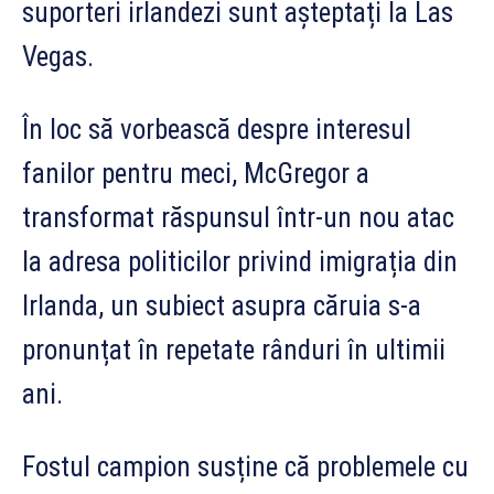
suporteri irlandezi sunt așteptați la Las
Vegas.
În loc să vorbească despre interesul
fanilor pentru meci, McGregor a
transformat răspunsul într-un nou atac
la adresa politicilor privind imigrația din
Irlanda, un subiect asupra căruia s-a
pronunțat în repetate rânduri în ultimii
ani.
Fostul campion susține că problemele cu