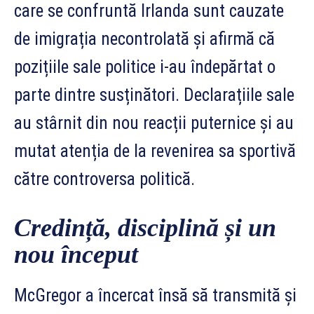
care se confruntă Irlanda sunt cauzate
de imigrația necontrolată și afirmă că
pozițiile sale politice i-au îndepărtat o
parte dintre susținători. Declarațiile sale
au stârnit din nou reacții puternice și au
mutat atenția de la revenirea sa sportivă
către controversa politică.
Credință, disciplină și un
nou început
McGregor a încercat însă să transmită și