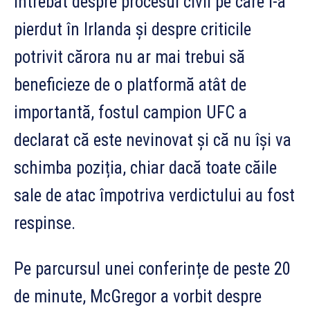
Întrebat despre procesul civil pe care l-a
pierdut în Irlanda și despre criticile
potrivit cărora nu ar mai trebui să
beneficieze de o platformă atât de
importantă, fostul campion UFC a
declarat că este nevinovat și că nu își va
schimba poziția, chiar dacă toate căile
sale de atac împotriva verdictului au fost
respinse.
Pe parcursul unei conferințe de peste 20
de minute, McGregor a vorbit despre