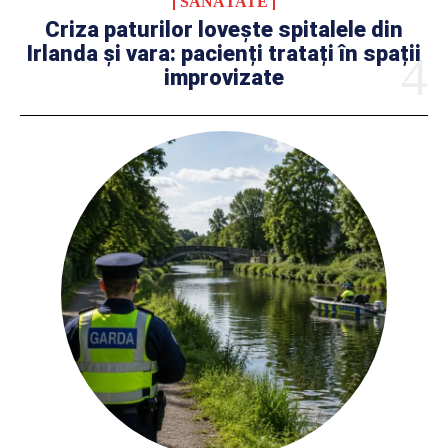
SĂNĂTATE
Criza paturilor lovește spitalele din
Irlanda și vara: pacienți tratați în spații
improvizate