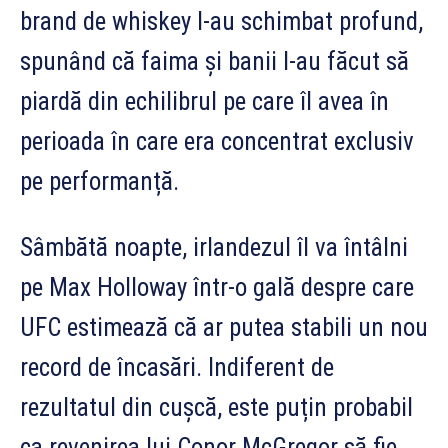
brand de whiskey l-au schimbat profund,
spunând că faima și banii l-au făcut să
piardă din echilibrul pe care îl avea în
perioada în care era concentrat exclusiv
pe performanță.
Sâmbătă noapte, irlandezul îl va întâlni
pe Max Holloway într-o gală despre care
UFC estimează că ar putea stabili un nou
record de încasări. Indiferent de
rezultatul din cușcă, este puțin probabil
ca revenirea lui Conor McGregor să fie