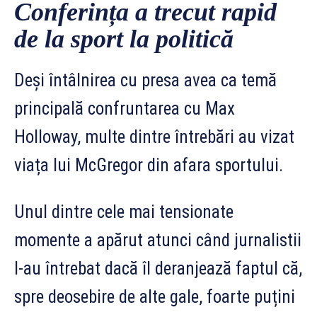
Conferința a trecut rapid
de la sport la politică
Deși întâlnirea cu presa avea ca temă
principală confruntarea cu Max
Holloway, multe dintre întrebări au vizat
viața lui McGregor din afara sportului.
Unul dintre cele mai tensionate
momente a apărut atunci când jurnalistii
l-au întrebat dacă îl deranjează faptul că,
spre deosebire de alte gale, foarte puțini