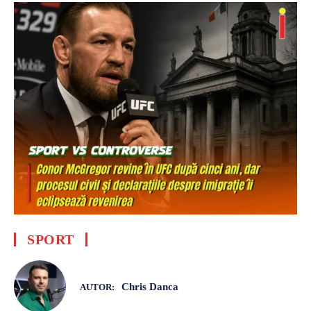
SPORT
Chris Danca
AUTOR: