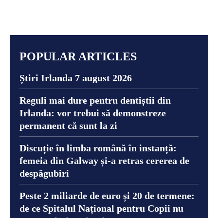
POPULAR ARTICLES
Știri Irlanda 7 august 2026
Reguli mai dure pentru dentiștii din
Irlanda: vor trebui să demonstreze
permanent că sunt la zi
Discuție în limba română în instanță:
femeia din Galway și-a retras cererea de
despăgubiri
Peste 2 miliarde de euro și 20 de termene:
de ce Spitalul Național pentru Copii nu