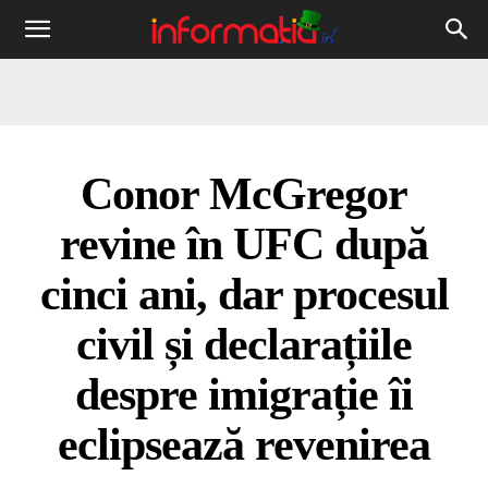
Informația
IRL
Conor McGregor
revine în UFC după
cinci ani, dar procesul
civil și declarațiile
despre imigrație îi
eclipsează revenirea