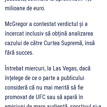
milioane de euro.
McGregor a contestat verdictul și a
încercat inclusiv să obțină analizarea
cazului de către Curtea Supremă, însă
fără succes.
Întrebat miercuri, la Las Vegas, dacă
înțelege de ce o parte a publicului
consideră că nu mai merită să fie
promovat de UFC sau să apară în
emisiuni de mare audiență, sportivul și-a