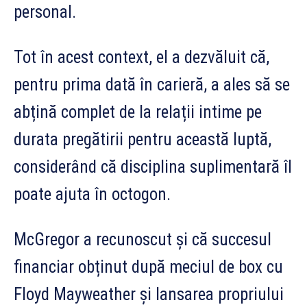
personal.
Tot în acest context, el a dezvăluit că,
pentru prima dată în carieră, a ales să se
abțină complet de la relații intime pe
durata pregătirii pentru această luptă,
considerând că disciplina suplimentară îl
poate ajuta în octogon.
McGregor a recunoscut și că succesul
financiar obținut după meciul de box cu
Floyd Mayweather și lansarea propriului