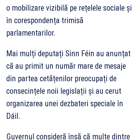
o mobilizare vizibilă pe rețelele sociale și
în corespondența trimisă
parlamentarilor.
Mai mulți deputați Sinn Féin au anunțat
că au primit un număr mare de mesaje
din partea cetățenilor preocupați de
consecințele noii legislații și au cerut
organizarea unei dezbateri speciale în
Dáil.
Guvernul consideră însă că multe dintre