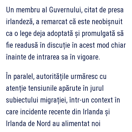
Un membru al Guvernului, citat de presa
irlandeză, a remarcat că este neobișnuit
ca o lege deja adoptată și promulgată să
fie readusă în discuție în acest mod chiar
înainte de intrarea sa în vigoare.
În paralel, autoritățile urmăresc cu
atenție tensiunile apărute în jurul
subiectului migrației, într-un context în
care incidente recente din Irlanda și
Irlanda de Nord au alimentat noi