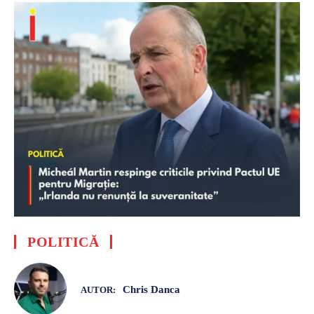
POLITICĂ
Chris Danca
AUTOR: