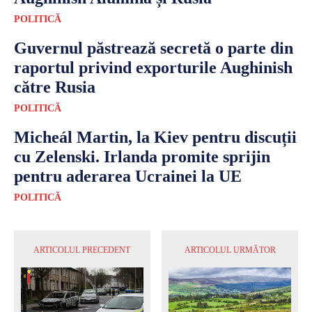
POLITICĂ
Guvernul păstrează secretă o parte din
raportul privind exporturile Aughinish
către Rusia
POLITICĂ
Micheál Martin, la Kiev pentru discuții
cu Zelenski. Irlanda promite sprijin
pentru aderarea Ucrainei la UE
POLITICĂ
ARTICOLUL PRECEDENT
ARTICOLUL URMĂTOR