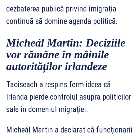
dezbaterea publică privind imigrația
continuă să domine agenda politică.
Micheál Martin: Deciziile
vor rămâne în mâinile
autorităților irlandeze
Taoiseach a respins ferm ideea că
Irlanda pierde controlul asupra politicilor
sale în domeniul migrației.
Micheál Martin a declarat că funcționarii