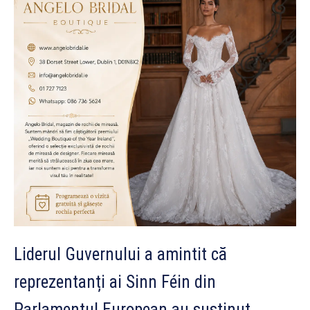
Liderul Guvernului a amintit că
reprezentanți ai Sinn Féin din
Parlamentul European au susținut