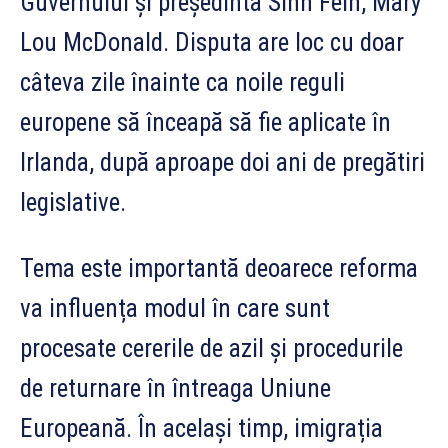
Guvernului și președinta Sinn Féin, Mary
Lou McDonald. Disputa are loc cu doar
câteva zile înainte ca noile reguli
europene să înceapă să fie aplicate în
Irlanda, după aproape doi ani de pregătiri
legislative.
Tema este importantă deoarece reforma
va influența modul în care sunt
procesate cererile de azil și procedurile
de returnare în întreaga Uniune
Europeană. În același timp, imigrația