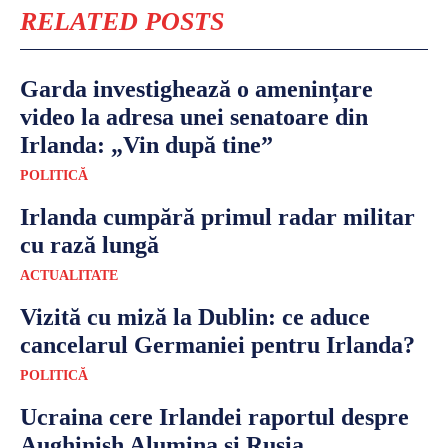
RELATED POSTS
Garda investighează o amenințare
video la adresa unei senatoare din
Irlanda: „Vin după tine”
POLITICĂ
Irlanda cumpără primul radar militar
cu rază lungă
ACTUALITATE
Vizită cu miză la Dublin: ce aduce
cancelarul Germaniei pentru Irlanda?
POLITICĂ
Ucraina cere Irlandei raportul despre
Aughinish Alumina și Rusia