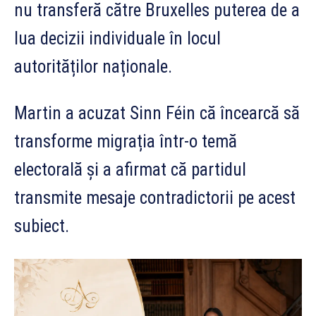
nu transferă către Bruxelles puterea de a
lua decizii individuale în locul
autorităților naționale.
Martin a acuzat Sinn Féin că încearcă să
transforme migrația într-o temă
electorală și a afirmat că partidul
transmite mesaje contradictorii pe acest
subiect.