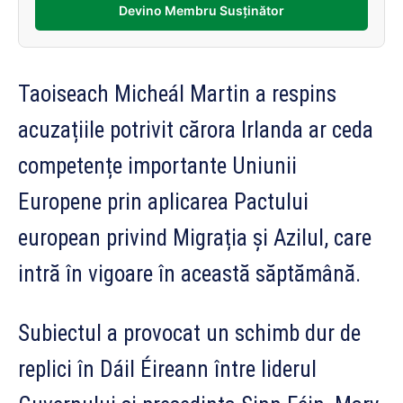
Devino Membru Susținător
Taoiseach Micheál Martin a respins
acuzațiile potrivit cărora Irlanda ar ceda
competențe importante Uniunii
Europene prin aplicarea Pactului
european privind Migrația și Azilul, care
intră în vigoare în această săptămână.
Subiectul a provocat un schimb dur de
replici în Dáil Éireann între liderul