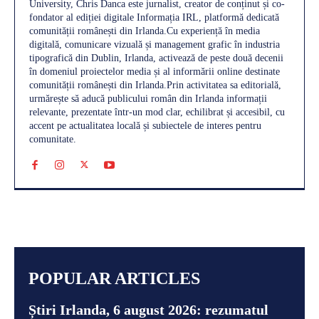
University, Chris Danca este jurnalist, creator de conținut și co-
fondator al ediției digitale Informația IRL, platformă dedicată
comunității românești din Irlanda.Cu experiență în media
digitală, comunicare vizuală și management grafic în industria
tipografică din Dublin, Irlanda, activează de peste două decenii
în domeniul proiectelor media și al informării online destinate
comunității românești din Irlanda.Prin activitatea sa editorială,
urmărește să aducă publicului român din Irlanda informații
relevante, prezentate într-un mod clar, echilibrat și accesibil, cu
accent pe actualitatea locală și subiectele de interes pentru
comunitate.
POPULAR ARTICLES
Știri Irlanda, 6 august 2026: rezumatul