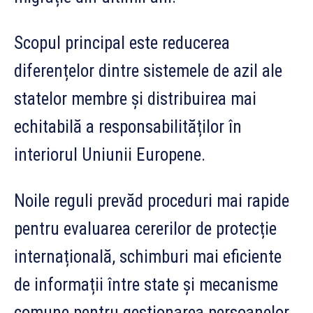
Scopul principal este reducerea
diferențelor dintre sistemele de azil ale
statelor membre și distribuirea mai
echitabilă a responsabilităților în
interiorul Uniunii Europene.
Noile reguli prevăd proceduri mai rapide
pentru evaluarea cererilor de protecție
internațională, schimburi mai eficiente
de informații între state și mecanisme
comune pentru gestionarea persoanelor