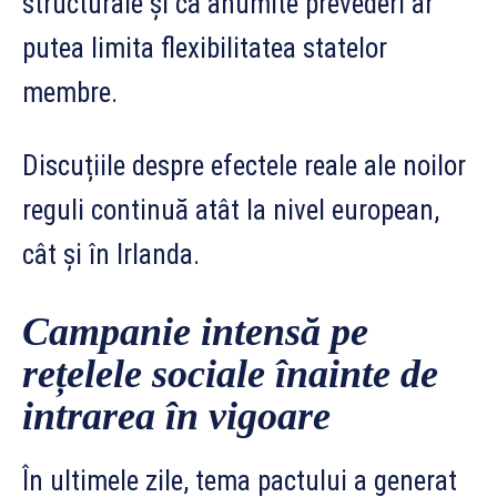
structurale și că anumite prevederi ar
putea limita flexibilitatea statelor
membre.
Discuțiile despre efectele reale ale noilor
reguli continuă atât la nivel european,
cât și în Irlanda.
Campanie intensă pe
rețelele sociale înainte de
intrarea în vigoare
În ultimele zile, tema pactului a generat