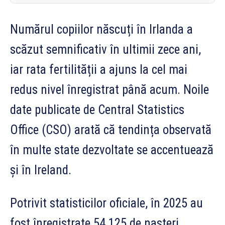
Numărul copiilor născuți în Irlanda a
scăzut semnificativ în ultimii zece ani,
iar rata fertilității a ajuns la cel mai
redus nivel înregistrat până acum. Noile
date publicate de Central Statistics
Office (CSO) arată că tendința observată
în multe state dezvoltate se accentuează
și în Ireland.
Potrivit statisticilor oficiale, în 2025 au
fost înregistrate 54.125 de nașteri,