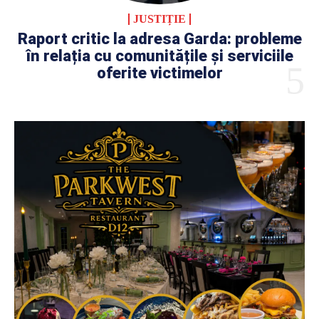
JUSTIȚIE
Raport critic la adresa Garda: probleme
în relația cu comunitățile și serviciile
oferite victimelor