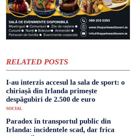
RELATED POSTS
I-au interzis accesul la sala de sport: o
chiriașă din Irlanda primește
despăgubiri de 2.500 de euro
SOCIAL
Paradox în transportul public din
Irlanda: incidentele scad, dar frica