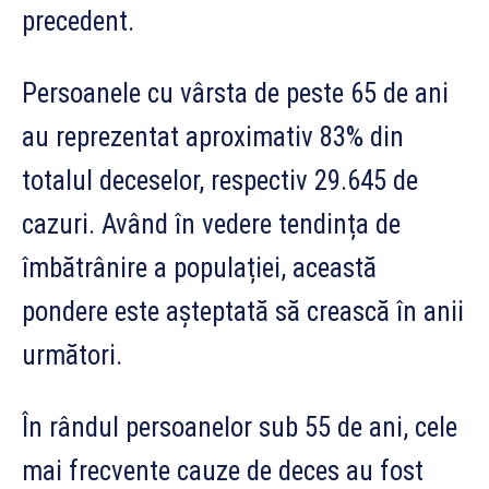
precedent.
Persoanele cu vârsta de peste 65 de ani
au reprezentat aproximativ 83% din
totalul deceselor, respectiv 29.645 de
cazuri. Având în vedere tendința de
îmbătrânire a populației, această
pondere este așteptată să crească în anii
următori.
În rândul persoanelor sub 55 de ani, cele
mai frecvente cauze de deces au fost