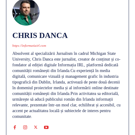
CHRIS DANCA
https://informatiairl.com
Absolvent al specializării Jurnalism în cadrul Michigan State
University, Chris Danca este jurnalist, creator de conținut și co-
fondator al ediției digitale Informația IRL, platformă dedicată
comunității românești din Irlanda.Cu experiență în media
digitală, comunicare vizuală și management grafic în industria
tipografică din Dublin, Irlanda, activează de peste două decenii
în domeniul proiectelor media și al informării online destinate
comunității românești din Irlanda.Prin activitatea sa editorială,
urmărește să aducă publicului român din Irlanda informații
relevante, prezentate într-un mod clar, echilibrat și accesibil, cu
accent pe actualitatea locală și subiectele de interes pentru
comunitate.