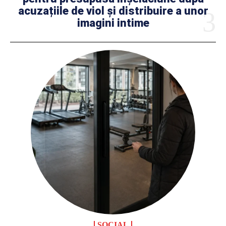
acuzațiile de viol și distribuire a unor
imagini intime
SOCIAL