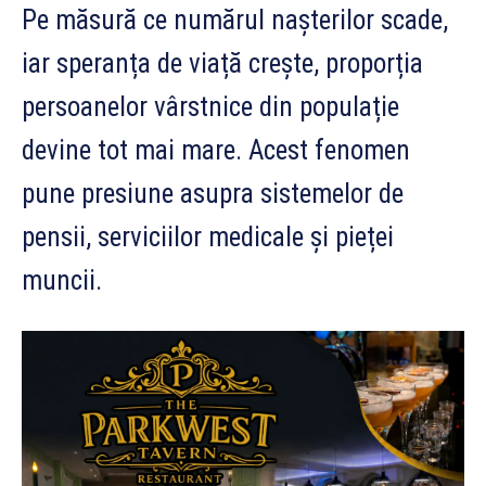
Pe măsură ce numărul nașterilor scade,
iar speranța de viață crește, proporția
persoanelor vârstnice din populație
devine tot mai mare. Acest fenomen
pune presiune asupra sistemelor de
pensii, serviciilor medicale și pieței
muncii.