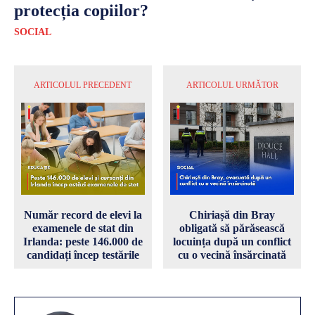
protecția copiilor?
SOCIAL
ARTICOLUL PRECEDENT
ARTICOLUL URMĂTOR
Număr record de elevi la
Chiriașă din Bray
examenele de stat din
obligată să părăsească
Irlanda: peste 146.000 de
locuința după un conflict
candidați încep testările
cu o vecină însărcinată