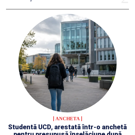
ANCHETA
Studentă UCD, arestată într-o anchetă
pentru presupusă înșelăciune după