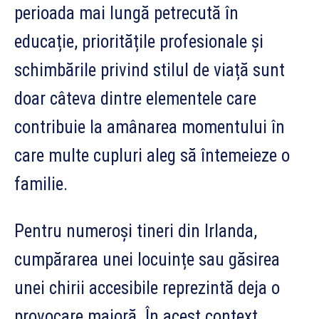
perioada mai lungă petrecută în
educație, prioritățile profesionale și
schimbările privind stilul de viață sunt
doar câteva dintre elementele care
contribuie la amânarea momentului în
care multe cupluri aleg să întemeieze o
familie.
Pentru numeroși tineri din Irlanda,
cumpărarea unei locuințe sau găsirea
unei chirii accesibile reprezintă deja o
provocare majoră. În acest context,