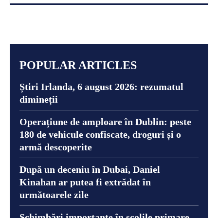
POPULAR ARTICLES
Știri Irlanda, 6 august 2026: rezumatul
dimineții
Operațiune de amploare în Dublin: peste
180 de vehicule confiscate, droguri și o
armă descoperite
După un deceniu în Dubai, Daniel
Kinahan ar putea fi extrădat în
următoarele zile
Schimbări importante în școlile primare