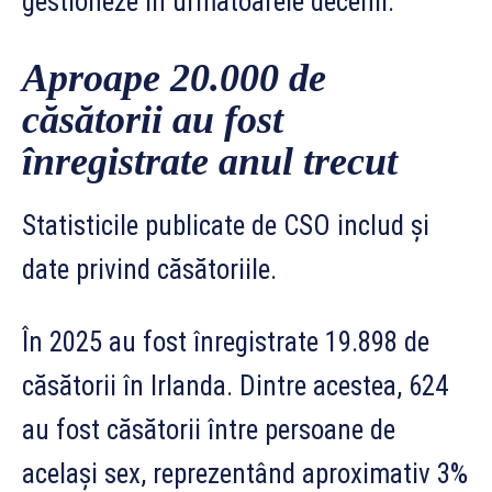
gestioneze în următoarele decenii.
Aproape 20.000 de
căsătorii au fost
înregistrate anul trecut
Statisticile publicate de CSO includ și
date privind căsătoriile.
În 2025 au fost înregistrate 19.898 de
căsătorii în Irlanda. Dintre acestea, 624
au fost căsătorii între persoane de
același sex, reprezentând aproximativ 3%