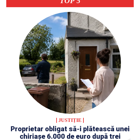
TOP 5
JUSTIȚIE
Proprietar obligat să-i plătească unei
chiriașe 6.000 de euro după trei