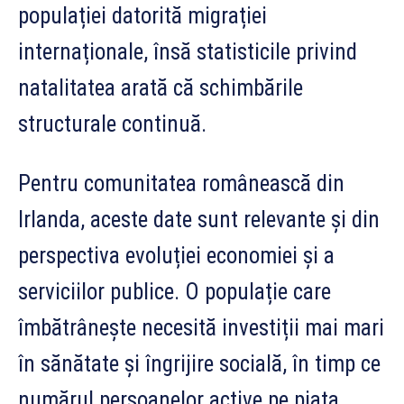
populației datorită migrației
internaționale, însă statisticile privind
natalitatea arată că schimbările
structurale continuă.
Pentru comunitatea românească din
Irlanda, aceste date sunt relevante și din
perspectiva evoluției economiei și a
serviciilor publice. O populație care
îmbătrânește necesită investiții mai mari
în sănătate și îngrijire socială, în timp ce
numărul persoanelor active pe piața