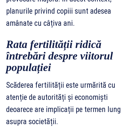
planurile privind copiii sunt adesea
amânate cu câțiva ani.
Rata fertilității ridică
întrebări despre viitorul
populației
Scăderea fertilității este urmărită cu
atenție de autorități și economiști
deoarece are implicații pe termen lung
asupra societății.