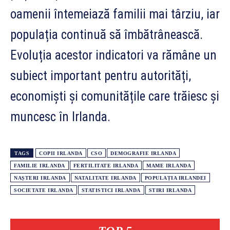
oamenii întemeiază familii mai târziu, iar
populația continuă să îmbătrânească.
Evoluția acestor indicatori va rămâne un
subiect important pentru autorități,
economiști și comunitățile care trăiesc și
muncesc în Irlanda.
TAGS
COPII IRLANDA
CSO
DEMOGRAFIE IRLANDA
FAMILIE IRLANDA
FERTILITATE IRLANDA
MAME IRLANDA
NAȘTERI IRLANDA
NATALITATE IRLANDA
POPULAȚIA IRLANDEI
SOCIETATE IRLANDA
STATISTICI IRLANDA
STIRI IRLANDA