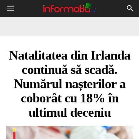
Informația
IRL
Natalitatea din Irlanda
continuă să scadă.
Numărul nașterilor a
coborât cu 18% în
ultimul deceniu