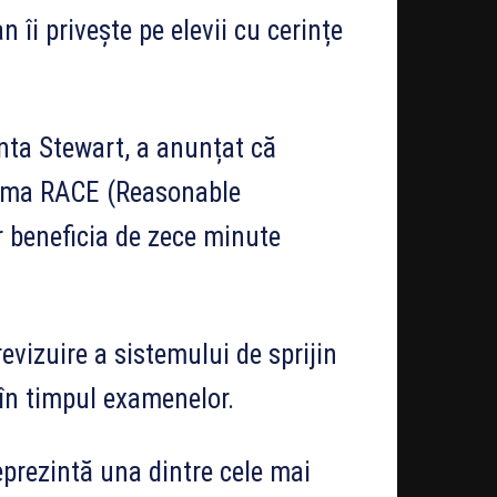
îi privește pe elevii cu cerințe
ta Stewart, a anunțat că
chema RACE (Reasonable
 beneficia de zece minute
vizuire a sistemului de sprijin
 în timpul examenelor.
eprezintă una dintre cele mai