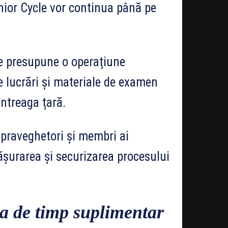
nior Cycle vor continua până pe
e presupune o operațiune
e lucrări și materiale de examen
întreaga țară.
supraveghetori și membri ai
ășurarea și securizarea procesului
ia de timp suplimentar