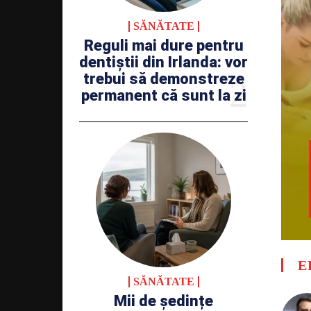
SĂNĂTATE
Reguli mai dure pentru
dentiștii din Irlanda: vor
trebui să demonstreze
permanent că sunt la zi
E
SĂNĂTATE
Mii de ședințe