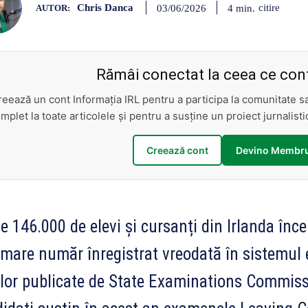
Chris Danca
citire
4
min.
03/06/2026
AUTOR:
Rămâi conectat la ceea ce cont
reează un cont Informația IRL pentru a participa la comunitate 
mplet la toate articolele și pentru a susține un proiect jurnalis
Creează cont
Devino Membru
e 146.000 de elevi și cursanți din Irlanda înc
mare număr înregistrat vreodată în sistemul e
lor publicate de State Examinations Commissi