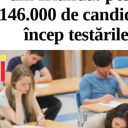
146.000 de candi
încep testăril