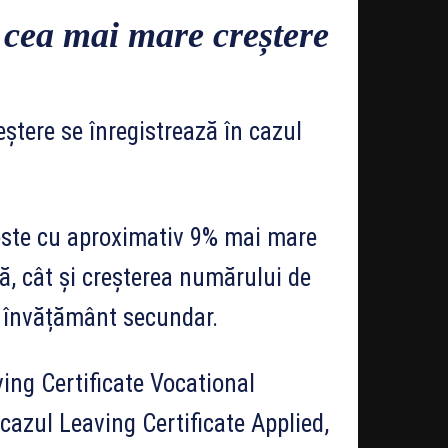
ă cea mai mare creștere
ștere se înregistrează în cazul
este cu aproximativ 9% mai mare
ă, cât și creșterea numărului de
de învățământ secundar.
ing Certificate Vocational
azul Leaving Certificate Applied,