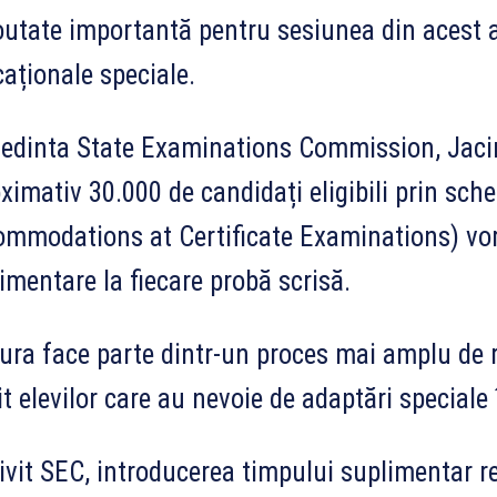
utate importantă pentru sesiunea din acest an 
aționale speciale.
edinta State Examinations Commission, Jacin
ximativ 30.000 de candidați eligibili prin s
mmodations at Certificate Examinations) vor
imentare la fiecare probă scrisă.
ra face parte dintr-un proces mai amplu de re
it elevilor care au nevoie de adaptări speciale
ivit SEC, introducerea timpului suplimentar r