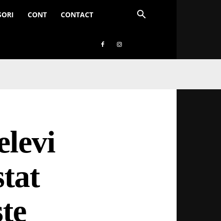
SORI
CONT
CONTACT
elevi
stat
ste