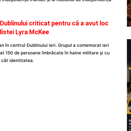
Dublinului criticat pentru că a avut loc
alistei Lyra McKee
n în centrul Dublinului ieri. Grupul a comemorat ieri
pat 150 de persoane îmbrăcate în haine militare și cu
 cât identitatea.