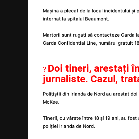
Mașina a plecat de la locul incidentului și 
internat la spitalul Beaumont.
Martorii sunt rugați să contacteze Garda 
Garda Confidential Line, numărul gratuit 1
Doi tineri, arestați î
?
jurnaliste. Cazul, trat
Polițiștii din Irlanda de Nord au arestat doi 
McKee.
Tinerii, cu vârste între 18 și 19 ani, au fost
poliției Irlanda de Nord.