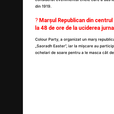
din 1919.
?
Marșul Republican din centrul 
la 48 de ore de la uciderea jurn
Colour Party, a organizat un marș republica
„Saoradh Easter”, iar la mișcare au partici
ochelari de soare pentru a le masca cât de