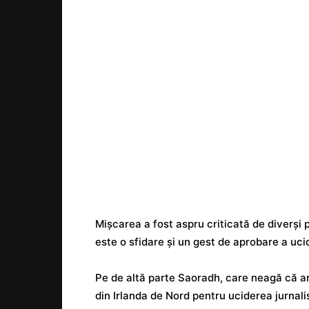
Mișcarea a fost aspru criticată de diverși p
este o sfidare și un gest de aprobare a ucide
Pe de altă parte Saoradh, care neagă că ar
din Irlanda de Nord pentru uciderea jurnali