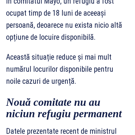
În comitatul Mayo, un refugiu a fost
ocupat timp de 18 luni de aceeași
persoană, deoarece nu exista nicio altă
opțiune de locuire disponibilă.
Această situație reduce și mai mult
numărul locurilor disponibile pentru
noile cazuri de urgență.
Nouă comitate nu au
niciun refugiu permanent
Datele prezentate recent de ministrul