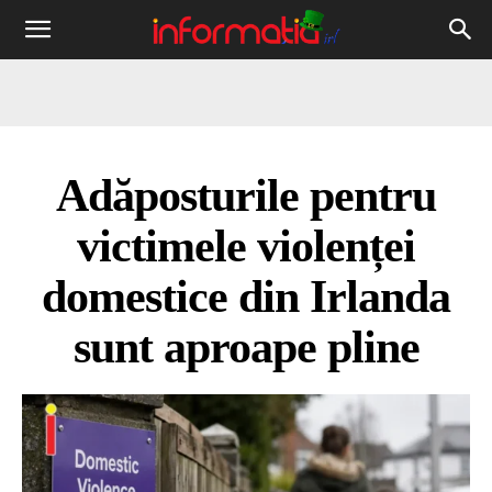
Informația
IRL
Adăposturile pentru
victimele violenței
domestice din Irlanda
sunt aproape pline