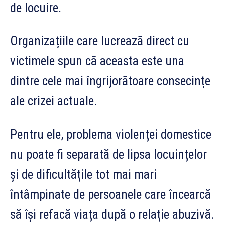
de locuire.
Organizațiile care lucrează direct cu
victimele spun că aceasta este una
dintre cele mai îngrijorătoare consecințe
ale crizei actuale.
Pentru ele, problema violenței domestice
nu poate fi separată de lipsa locuințelor
și de dificultățile tot mai mari
întâmpinate de persoanele care încearcă
să își refacă viața după o relație abuzivă.