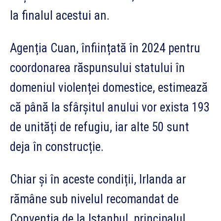
la finalul acestui an.
Agenția Cuan, înființată în 2024 pentru
coordonarea răspunsului statului în
domeniul violenței domestice, estimează
că până la sfârșitul anului vor exista 193
de unități de refugiu, iar alte 50 sunt
deja în construcție.
Chiar și în aceste condiții, Irlanda ar
rămâne sub nivelul recomandat de
Convenția de la Istanbul, principalul