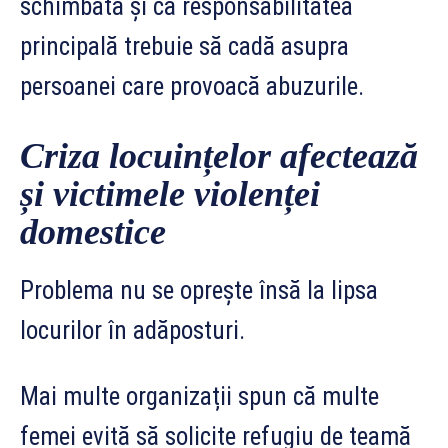
schimbată și că responsabilitatea
principală trebuie să cadă asupra
persoanei care provoacă abuzurile.
Criza locuințelor afectează
și victimele violenței
domestice
Problema nu se oprește însă la lipsa
locurilor în adăposturi.
Mai multe organizații spun că multe
femei evită să solicite refugiu de teamă