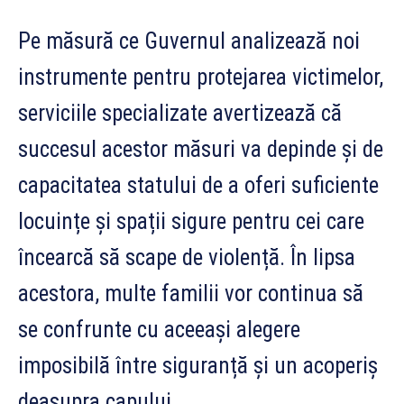
Pe măsură ce Guvernul analizează noi
instrumente pentru protejarea victimelor,
serviciile specializate avertizează că
succesul acestor măsuri va depinde și de
capacitatea statului de a oferi suficiente
locuințe și spații sigure pentru cei care
încearcă să scape de violență. În lipsa
acestora, multe familii vor continua să
se confrunte cu aceeași alegere
imposibilă între siguranță și un acoperiș
deasupra capului.