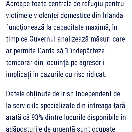
Aproape toate centrele de refugiu pentru
victimele violenței domestice din Irlanda
funcționează la capacitate maximă, în
timp ce Guvernul analizează măsuri care
ar permite Garda să îi îndepărteze
temporar din locuință pe agresorii
implicați în cazurile cu risc ridicat.
Datele obținute de Irish Independent de
la serviciile specializate din întreaga țară
arată că 93% dintre locurile disponibile în
adăposturile de urgență sunt ocupate.