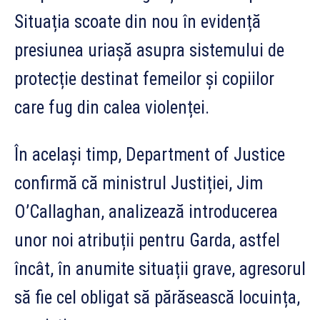
Situația scoate din nou în evidență
presiunea uriașă asupra sistemului de
protecție destinat femeilor și copiilor
care fug din calea violenței.
În același timp, Department of Justice
confirmă că ministrul Justiției, Jim
O’Callaghan, analizează introducerea
unor noi atribuții pentru Garda, astfel
încât, în anumite situații grave, agresorul
să fie cel obligat să părăsească locuința,