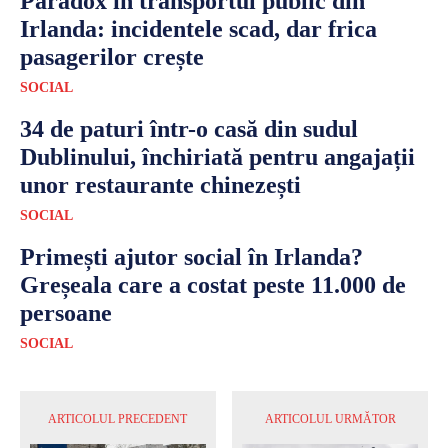
Paradox în transportul public din
Irlanda: incidentele scad, dar frica
pasagerilor crește
SOCIAL
34 de paturi într-o casă din sudul
Dublinului, închiriată pentru angajații
unor restaurante chinezești
SOCIAL
Primești ajutor social în Irlanda?
Greșeala care a costat peste 11.000 de
persoane
SOCIAL
ARTICOLUL PRECEDENT
ARTICOLUL URMĂTOR