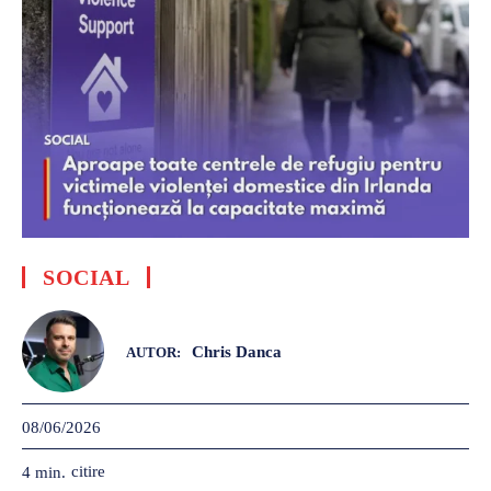
SOCIAL
Chris Danca
AUTOR:
08/06/2026
citire
4
min.