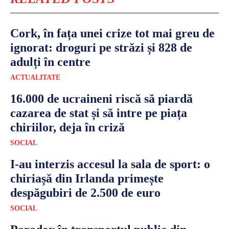
Cork, în fața unei crize tot mai greu de
ignorat: droguri pe străzi și 828 de
adulți în centre
ACTUALITATE
16.000 de ucraineni riscă să piardă
cazarea de stat și să intre pe piața
chiriilor, deja în criză
SOCIAL
I-au interzis accesul la sala de sport: o
chiriașă din Irlanda primește
despăgubiri de 2.500 de euro
SOCIAL