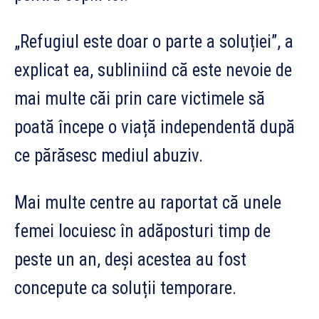
„Refugiul este doar o parte a soluției”, a
explicat ea, subliniind că este nevoie de
mai multe căi prin care victimele să
poată începe o viață independentă după
ce părăsesc mediul abuziv.
Mai multe centre au raportat că unele
femei locuiesc în adăposturi timp de
peste un an, deși acestea au fost
concepute ca soluții temporare.