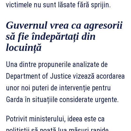
victimele nu sunt lăsate fără sprijin.
Guvernul vrea ca agresorii
să fie îndepărtați din
locuință
Una dintre propunerile analizate de
Department of Justice vizează acordarea
unor noi puteri de intervenție pentru
Garda în situațiile considerate urgente.
Potrivit ministerului, ideea este ca
polițiștii să poată lua măsuri rapide