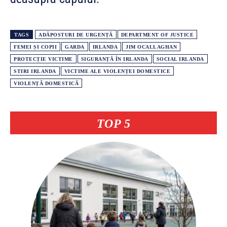
TAGS
ADĂPOSTURI DE URGENȚĂ
DEPARTMENT OF JUSTICE
FEMEI ȘI COPII
GARDA
IRLANDA
JIM OCALLAGHAN
PROTECȚIE VICTIME
SIGURANȚĂ ÎN IRLANDA
SOCIAL IRLANDA
STIRI IRLANDA
VICTIME ALE VIOLENȚEI DOMESTICE
VIOLENȚĂ DOMESTICĂ
TOP 5