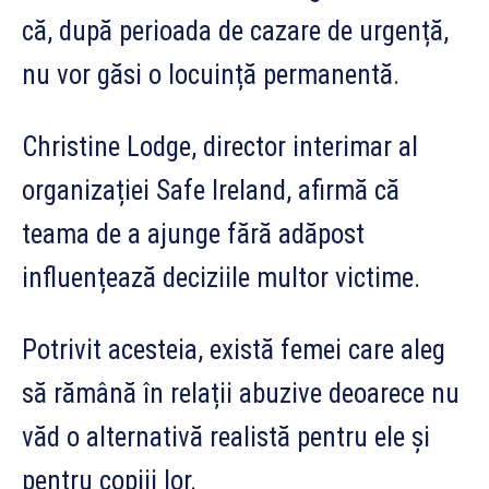
că, după perioada de cazare de urgență,
nu vor găsi o locuință permanentă.
Christine Lodge, director interimar al
organizației Safe Ireland, afirmă că
teama de a ajunge fără adăpost
influențează deciziile multor victime.
Potrivit acesteia, există femei care aleg
să rămână în relații abuzive deoarece nu
văd o alternativă realistă pentru ele și
pentru copiii lor.