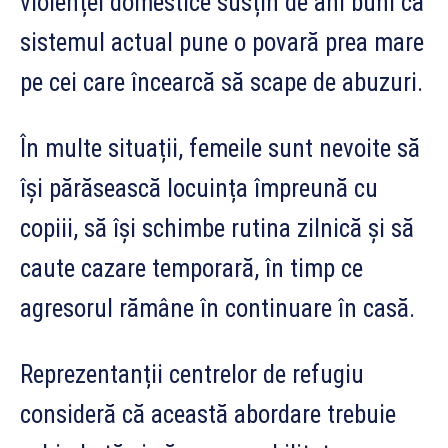
violenței domestice susțin de ani buni că
sistemul actual pune o povară prea mare
pe cei care încearcă să scape de abuzuri.
În multe situații, femeile sunt nevoite să
își părăsească locuința împreună cu
copiii, să își schimbe rutina zilnică și să
caute cazare temporară, în timp ce
agresorul rămâne în continuare în casă.
Reprezentanții centrelor de refugiu
consideră că această abordare trebuie