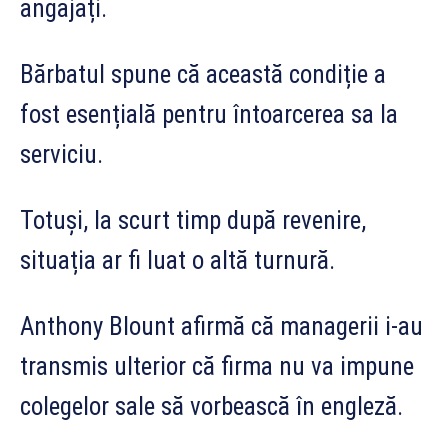
angajați.
Bărbatul spune că această condiție a
fost esențială pentru întoarcerea sa la
serviciu.
Totuși, la scurt timp după revenire,
situația ar fi luat o altă turnură.
Anthony Blount afirmă că managerii i-au
transmis ulterior că firma nu va impune
colegelor sale să vorbească în engleză.