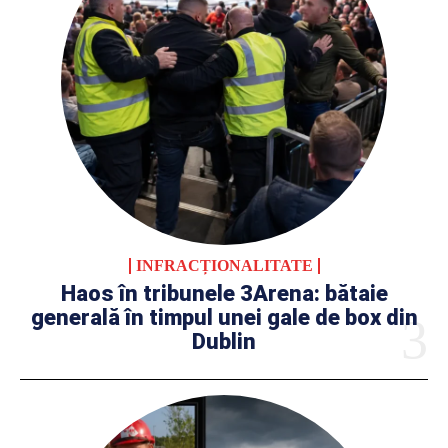
INFRACȚIONALITATE
Haos în tribunele 3Arena: bătaie
generală în timpul unei gale de box din
Dublin