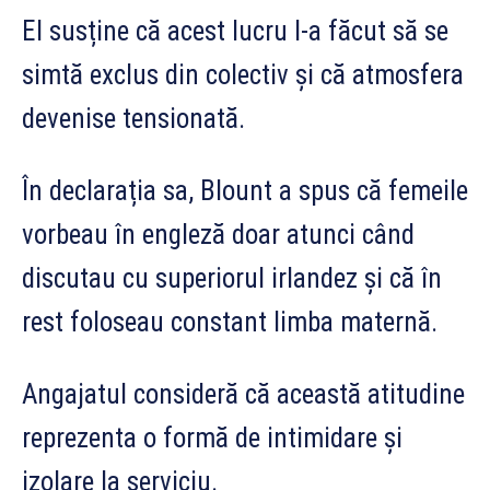
El susține că acest lucru l-a făcut să se
simtă exclus din colectiv și că atmosfera
devenise tensionată.
În declarația sa, Blount a spus că femeile
vorbeau în engleză doar atunci când
discutau cu superiorul irlandez și că în
rest foloseau constant limba maternă.
Angajatul consideră că această atitudine
reprezenta o formă de intimidare și
izolare la serviciu.