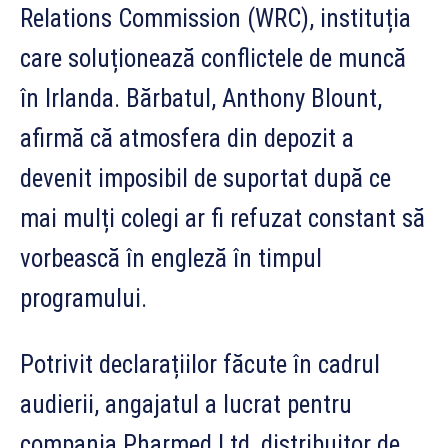
Relations Commission (WRC), instituția
care soluționează conflictele de muncă
în Irlanda. Bărbatul, Anthony Blount,
afirmă că atmosfera din depozit a
devenit imposibil de suportat după ce
mai mulți colegi ar fi refuzat constant să
vorbească în engleză în timpul
programului.
Potrivit declarațiilor făcute în cadrul
audierii, angajatul a lucrat pentru
compania Pharmed Ltd, distribuitor de