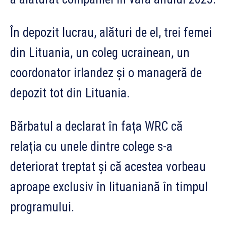
În depozit lucrau, alături de el, trei femei
din Lituania, un coleg ucrainean, un
coordonator irlandez și o manageră de
depozit tot din Lituania.
Bărbatul a declarat în fața WRC că
relația cu unele dintre colege s-a
deteriorat treptat și că acestea vorbeau
aproape exclusiv în lituaniană în timpul
programului.