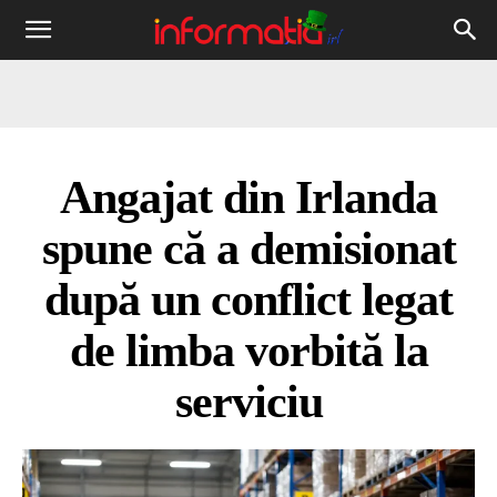
Informația
IRL
Angajat din Irlanda
spune că a demisionat
după un conflict legat
de limba vorbită la
serviciu