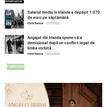
Salariul mediu în Irlanda a depășit 1.070
de euro pe săptămână
Chris Danca
-
27/05/2026
Angajat din Irlanda spune că a
demisionat după un conflict legat de
limba vorbită...
Chris Danca
-
26/05/2026
Publicitate