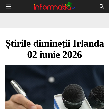
Informația
IRL
Știrile dimineții Irlanda
02 iunie 2026