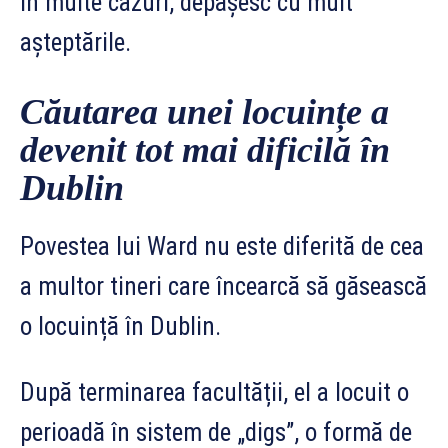
în multe cazuri, depășesc cu mult
așteptările.
Căutarea unei locuințe a
devenit tot mai dificilă în
Dublin
Povestea lui Ward nu este diferită de cea
a multor tineri care încearcă să găsească
o locuință în Dublin.
După terminarea facultății, el a locuit o
perioadă în sistem de „digs”, o formă de