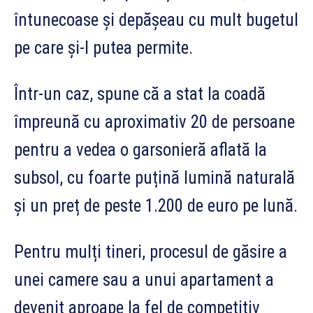
întunecoase și depășeau cu mult bugetul
pe care și-l putea permite.
Într-un caz, spune că a stat la coadă
împreună cu aproximativ 20 de persoane
pentru a vedea o garsonieră aflată la
subsol, cu foarte puțină lumină naturală
și un preț de peste 1.200 de euro pe lună.
Pentru mulți tineri, procesul de găsire a
unei camere sau a unui apartament a
devenit aproape la fel de competitiv