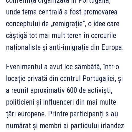
conferință organizată în Portugalia,
unde tema centrală a fost promovarea
conceptului de „remigrație”, o idee care
câștigă tot mai mult teren în cercurile
naționaliste și anti-imigrație din Europa.
Evenimentul a avut loc sâmbătă, într-o
locație privată din centrul Portugaliei, și
a reunit aproximativ 600 de activiști,
politicieni și influenceri din mai multe
țări europene. Printre participanți s-au
numărat și membri ai partidului irlandez