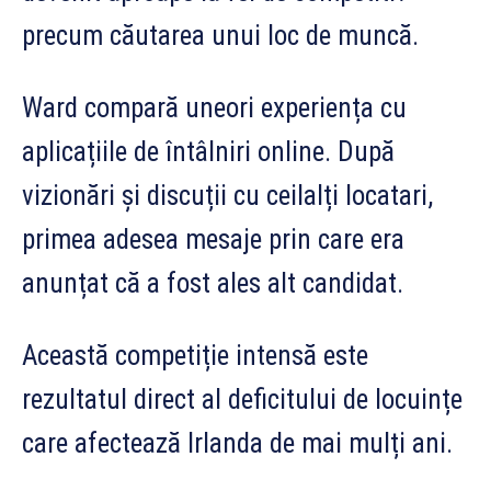
precum căutarea unui loc de muncă.
Ward compară uneori experiența cu
aplicațiile de întâlniri online. După
vizionări și discuții cu ceilalți locatari,
primea adesea mesaje prin care era
anunțat că a fost ales alt candidat.
Această competiție intensă este
rezultatul direct al deficitului de locuințe
care afectează Irlanda de mai mulți ani.