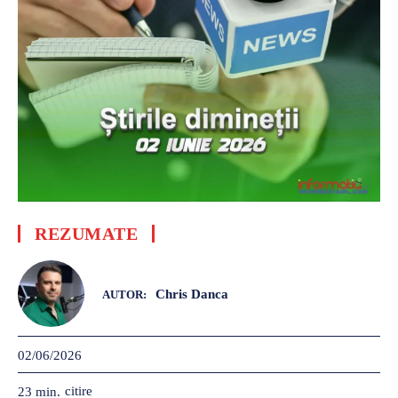
REZUMATE
Chris Danca
AUTOR:
02/06/2026
citire
23
min.