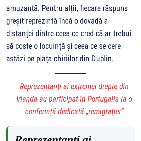
amuzantă. Pentru alții, fiecare răspuns
greșit reprezintă încă o dovadă a
distanței dintre ceea ce cred că ar trebui
să coste o locuință și ceea ce se cere
astăzi pe piața chiriilor din Dublin.
Reprezentanți ai extremei drepte din
Irlanda au participat în Portugalia la o
conferință dedicată „remigrației”
Reprezentanți ai