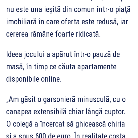
nu este una ieșită din comun într-o piață
imobiliară în care oferta este redusă, iar
cererea rămâne foarte ridicată.
Ideea jocului a apărut într-o pauză de
masă, în timp ce căuta apartamente
disponibile online.
„Am găsit o garsonieră minusculă, cu o
canapea extensibilă chiar lângă cuptor.
O colegă a încercat să ghicească chiria
și a spus 600 de euro. În realitate costa