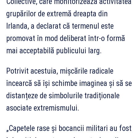
Collective, care monitorizează activitatea
grupărilor de extremă dreapta din
Irlanda, a declarat că termenul este
promovat în mod deliberat într-o formă
mai acceptabilă publicului larg.
Potrivit acestuia, mișcările radicale
încearcă să își schimbe imaginea și să se
distanțeze de simbolurile tradiționale
asociate extremismului.
„Capetele rase și bocancii militari au fost