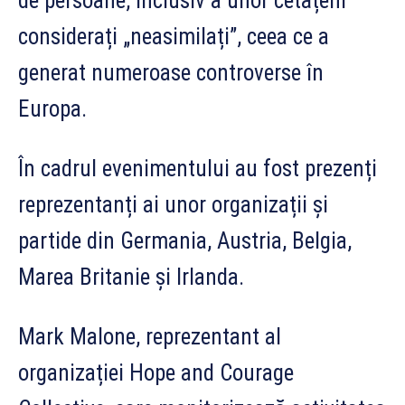
de persoane, inclusiv a unor cetățeni
considerați „neasimilați”, ceea ce a
generat numeroase controverse în
Europa.
În cadrul evenimentului au fost prezenți
reprezentanți ai unor organizații și
partide din Germania, Austria, Belgia,
Marea Britanie și Irlanda.
Mark Malone, reprezentant al
organizației Hope and Courage