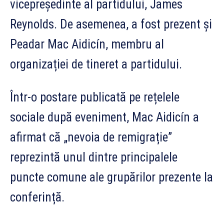
vicepreședinte al partidului, James
Reynolds. De asemenea, a fost prezent și
Peadar Mac Aidicín, membru al
organizației de tineret a partidului.
Într-o postare publicată pe rețelele
sociale după eveniment, Mac Aidicín a
afirmat că „nevoia de remigrație”
reprezintă unul dintre principalele
puncte comune ale grupărilor prezente la
conferință.