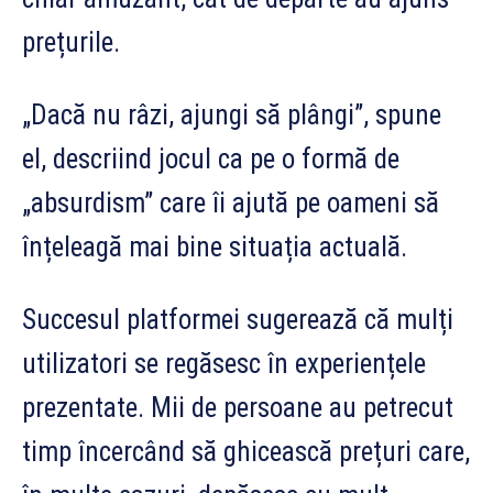
prețurile.
„Dacă nu râzi, ajungi să plângi”, spune
el, descriind jocul ca pe o formă de
„absurdism” care îi ajută pe oameni să
înțeleagă mai bine situația actuală.
Succesul platformei sugerează că mulți
utilizatori se regăsesc în experiențele
prezentate. Mii de persoane au petrecut
timp încercând să ghicească prețuri care,