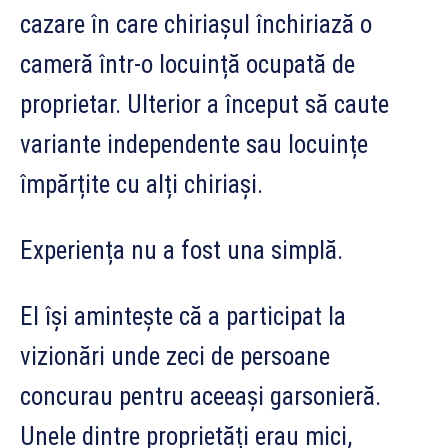
cazare în care chiriașul închiriază o
cameră într-o locuință ocupată de
proprietar. Ulterior a început să caute
variante independente sau locuințe
împărțite cu alți chiriași.
Experiența nu a fost una simplă.
El își amintește că a participat la
vizionări unde zeci de persoane
concurau pentru aceeași garsonieră.
Unele dintre proprietăți erau mici,