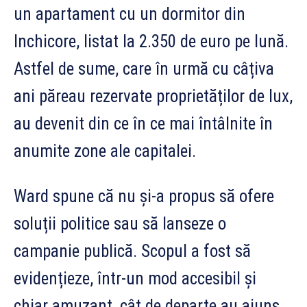
un apartament cu un dormitor din
Inchicore, listat la 2.350 de euro pe lună.
Astfel de sume, care în urmă cu câțiva
ani păreau rezervate proprietăților de lux,
au devenit din ce în ce mai întâlnite în
anumite zone ale capitalei.
Ward spune că nu și-a propus să ofere
soluții politice sau să lanseze o
campanie publică. Scopul a fost să
evidențieze, într-un mod accesibil și
chiar amuzant, cât de departe au ajuns