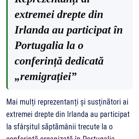
extremei drepte din
Irlanda au participat în
Portugalia la o
conferință dedicată
„remigrației”
Mai mulți reprezentanți și susținători ai
extremei drepte din Irlanda au participat
la sfârșitul săptămânii trecute la o