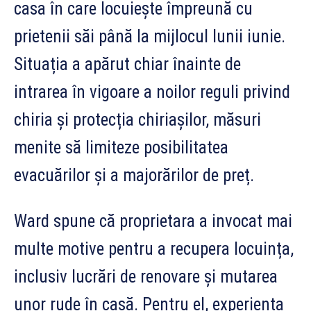
casa în care locuiește împreună cu
prietenii săi până la mijlocul lunii iunie.
Situația a apărut chiar înainte de
intrarea în vigoare a noilor reguli privind
chiria și protecția chiriașilor, măsuri
menite să limiteze posibilitatea
evacuărilor și a majorărilor de preț.
Ward spune că proprietara a invocat mai
multe motive pentru a recupera locuința,
inclusiv lucrări de renovare și mutarea
unor rude în casă. Pentru el, experiența