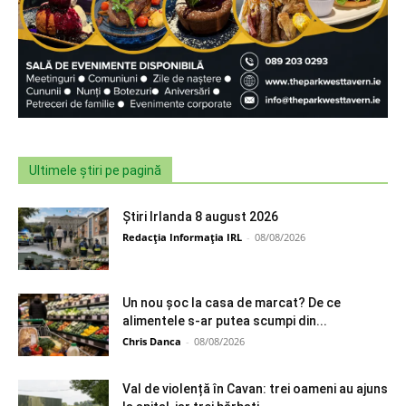
Ultimele știri pe pagină
Știri Irlanda 8 august 2026
Redacția Informația IRL
-
08/08/2026
Un nou șoc la casa de marcat? De ce
alimentele s-ar putea scumpi din...
Chris Danca
-
08/08/2026
Val de violență în Cavan: trei oameni au ajuns