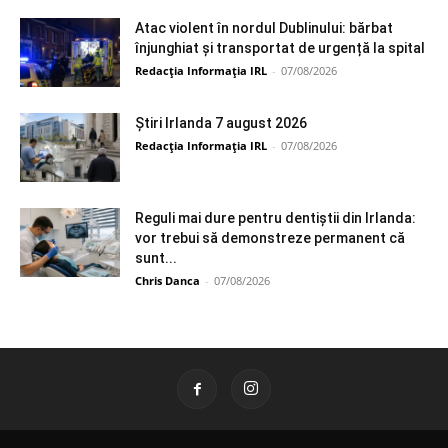
Atac violent în nordul Dublinului: bărbat
înjunghiat și transportat de urgență la spital
Redacția Informația IRL
-
07/08/2026
Știri Irlanda 7 august 2026
Redacția Informația IRL
-
07/08/2026
Reguli mai dure pentru dentiștii din Irlanda:
vor trebui să demonstreze permanent că
sunt...
Chris Danca
-
07/08/2026