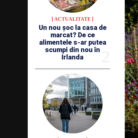
ACTUALITATE
Un nou șoc la casa de
marcat? De ce
alimentele s-ar putea
scumpi din nou în
Irlanda