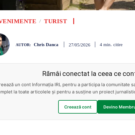
VENIMENTE
TURIST
Chris Danca
citire
4
min.
27/05/2026
AUTOR:
Rămâi conectat la ceea ce cont
reează un cont Informația IRL pentru a participa la comunitate 
mplet la toate articolele și pentru a susține un proiect jurnalis
Creează cont
Devino Membru