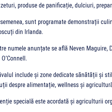
zeturi, produse de panificație, dulciuri, prepar
semenea, sunt programate demonstrații culin
scuți din Irlanda.
tre numele anunțate se află Neven Maguire, D
 O’Connell.
ivalul include și zone dedicate sănătății și sti
uții despre alimentație, wellness și agricultur
enție specială este acordată și agriculturii or