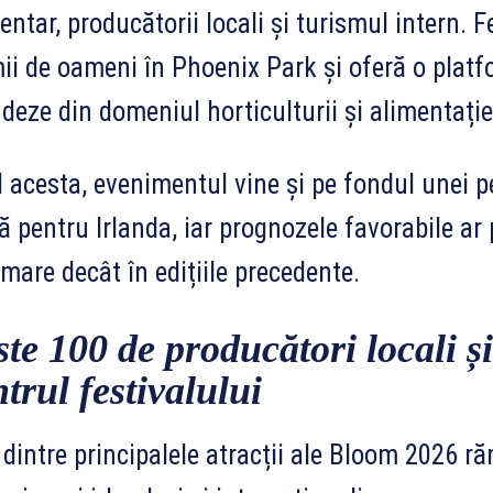
entar, producătorii locali și turismul intern. F
ii de oameni în Phoenix Park și oferă o plat
ndeze din domeniul horticulturii și alimentație
 acesta, evenimentul vine și pe fondul unei 
ă pentru Irlanda, iar prognozele favorabile ar 
mare decât în edițiile precedente.
ste 100 de producători locali ș
trul festivalului
dintre principalele atracții ale Bloom 2026 ră