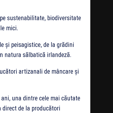
e sustenabilitate, biodiversitate
le mici.
e și peisagistice, de la grădini
n natura sălbatică irlandeză.
ducători artizanali de mâncare și
i ani, una dintre cele mai căutate
 direct de la producători