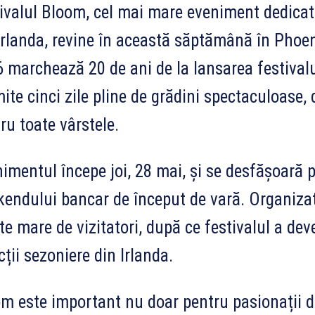
ivalul Bloom, cel mai mare eveniment dedicat gr
Irlanda, revine în această săptămână în Phoen
 marchează 20 de ani de la lansarea festivalu
ite cinci zile pline de grădini spectaculoase, 
ru toate vârstele.
imentul începe joi, 28 mai, și se desfășoară p
endului bancar de început de vară. Organiza
te mare de vizitatori, după ce festivalul a de
cții sezoniere din Irlanda.
m este important nu doar pentru pasionații de 