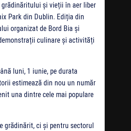
ădinăritului și vieții în aer liber
ix Park din Dublin. Ediția din
lui organizat de Bord Bia și
demonstrații culinare și activități
ână luni, 1 iunie, pe durata
torii estimează din nou un număr
venit una dintre cele mai populare
grădinărit, ci și pentru sectorul