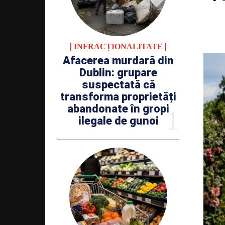
INFRACȚIONALITATE
Afacerea murdară din
Dublin: grupare
suspectată că
transforma proprietăți
abandonate în gropi
ilegale de gunoi