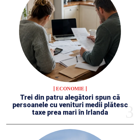
ECONOMIE
Trei din patru alegători spun că
persoanele cu venituri medii plătesc
taxe prea mari în Irlanda