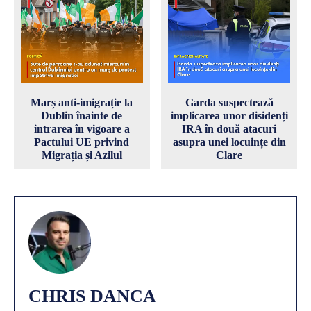
Marș anti-imigrație la
Garda suspectează
Dublin înainte de
implicarea unor disidenți
intrarea în vigoare a
IRA în două atacuri
Pactului UE privind
asupra unei locuințe din
Migrația și Azilul
Clare
CHRIS DANCA