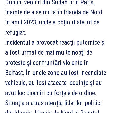
Dublin, venind din Sudan prin Paris,
înainte de a se muta în Irlanda de Nord
în anul 2023, unde a obținut statut de
refugiat.
Incidentul a provocat reacții puternice și
a fost urmat de mai multe nopți de
proteste și confruntări violente în
Belfast. În unele zone au fost incendiate
vehicule, au fost atacate locuințe și au
avut loc ciocniri cu forțele de ordine.
Situația a atras atenția liderilor politici