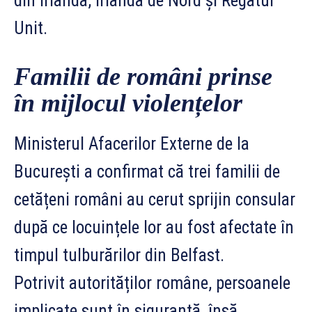
din Irlanda, Irlanda de Nord și Regatul
Unit.
Familii de români prinse
în mijlocul violențelor
Ministerul Afacerilor Externe de la
București a confirmat că trei familii de
cetățeni români au cerut sprijin consular
după ce locuințele lor au fost afectate în
timpul tulburărilor din Belfast.
Potrivit autorităților române, persoanele
implicate sunt în siguranță, însă