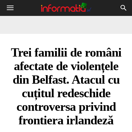
Informația
IRL
Trei familii de români
afectate de violențele
din Belfast. Atacul cu
cuțitul redeschide
controversa privind
frontiera irlandeză