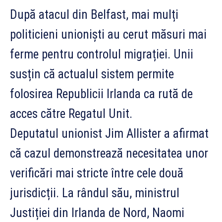
După atacul din Belfast, mai mulți
politicieni unioniști au cerut măsuri mai
ferme pentru controlul migrației. Unii
susțin că actualul sistem permite
folosirea Republicii Irlanda ca rută de
acces către Regatul Unit.
Deputatul unionist Jim Allister a afirmat
că cazul demonstrează necesitatea unor
verificări mai stricte între cele două
jurisdicții. La rândul său, ministrul
Justiției din Irlanda de Nord, Naomi