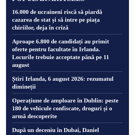
16.000 de ucraineni riscă să piardă
cazarea de stat și să intre pe piața
chiriilor, deja în criză
Aproape 6.800 de candidați au primit
oferte pentru facultate în Irlanda.
Locurile trebuie acceptate până pe 11
august
Știri Irlanda, 6 august 2026: rezumatul
dimineții
Operațiune de amploare în Dublin: peste
180 de vehicule confiscate, droguri și o
armă descoperite
După un deceniu în Dubai, Daniel