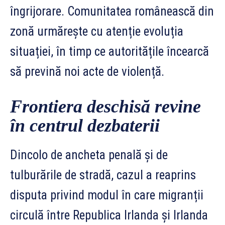
îngrijorare. Comunitatea românească din
zonă urmărește cu atenție evoluția
situației, în timp ce autoritățile încearcă
să prevină noi acte de violență.
Frontiera deschisă revine
în centrul dezbaterii
Dincolo de ancheta penală și de
tulburările de stradă, cazul a reaprins
disputa privind modul în care migranții
circulă între Republica Irlanda și Irlanda