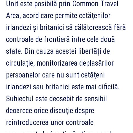
Unit este posibilă prin Common Travel
Area, acord care permite cetățenilor
irlandezi și britanici să călătorească fără
controale de frontieră între cele două
state. Din cauza acestei libertăți de
circulație, monitorizarea deplasărilor
persoanelor care nu sunt cetățeni
irlandezi sau britanici este mai dificilă.
Subiectul este deosebit de sensibil
deoarece orice discuție despre
reintroducerea unor controale