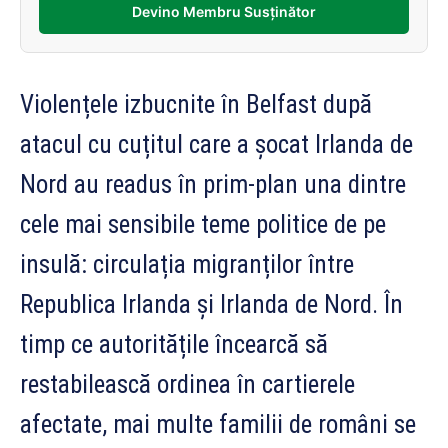
Devino Membru Susținător
Violențele izbucnite în Belfast după
atacul cu cuțitul care a șocat Irlanda de
Nord au readus în prim-plan una dintre
cele mai sensibile teme politice de pe
insulă: circulația migranților între
Republica Irlanda și Irlanda de Nord. În
timp ce autoritățile încearcă să
restabilească ordinea în cartierele
afectate, mai multe familii de români se