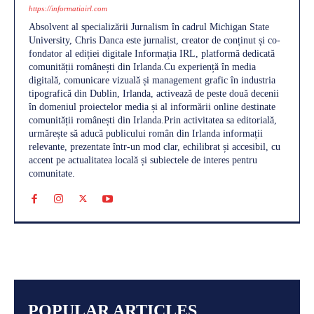
https://informatiairl.com
Absolvent al specializării Jurnalism în cadrul Michigan State
University, Chris Danca este jurnalist, creator de conținut și co-
fondator al ediției digitale Informația IRL, platformă dedicată
comunității românești din Irlanda.Cu experiență în media
digitală, comunicare vizuală și management grafic în industria
tipografică din Dublin, Irlanda, activează de peste două decenii
în domeniul proiectelor media și al informării online destinate
comunității românești din Irlanda.Prin activitatea sa editorială,
urmărește să aducă publicului român din Irlanda informații
relevante, prezentate într-un mod clar, echilibrat și accesibil, cu
accent pe actualitatea locală și subiectele de interes pentru
comunitate.
POPULAR ARTICLES