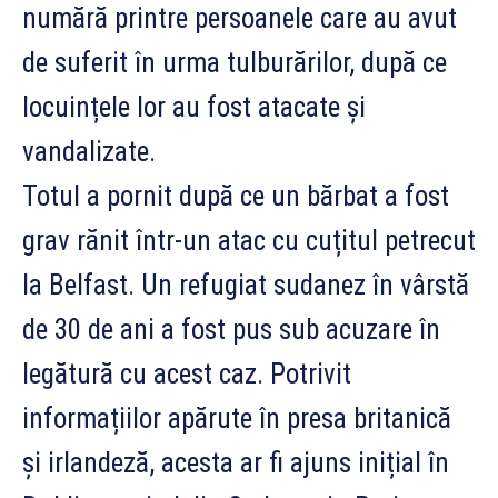
numără printre persoanele care au avut
de suferit în urma tulburărilor, după ce
locuințele lor au fost atacate și
vandalizate.
Totul a pornit după ce un bărbat a fost
grav rănit într-un atac cu cuțitul petrecut
la Belfast. Un refugiat sudanez în vârstă
de 30 de ani a fost pus sub acuzare în
legătură cu acest caz. Potrivit
informațiilor apărute în presa britanică
și irlandeză, acesta ar fi ajuns inițial în