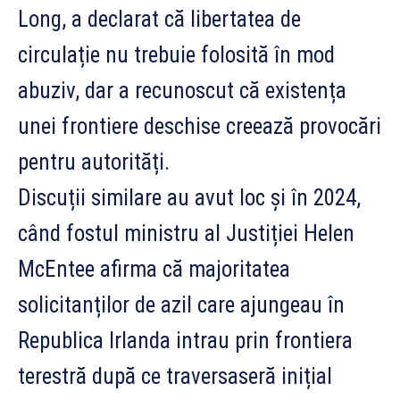
Long, a declarat că libertatea de
circulație nu trebuie folosită în mod
abuziv, dar a recunoscut că existența
unei frontiere deschise creează provocări
pentru autorități.
Discuții similare au avut loc și în 2024,
când fostul ministru al Justiției Helen
McEntee afirma că majoritatea
solicitanților de azil care ajungeau în
Republica Irlanda intrau prin frontiera
terestră după ce traversaseră inițial