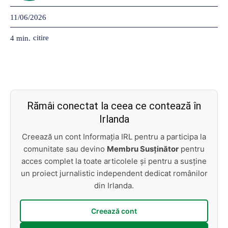
11/06/2026
citire
4
min.
Rămâi conectat la ceea ce contează în
Irlanda
Creează un cont Informația IRL pentru a participa la
comunitate sau devino
Membru Susținător
pentru
acces complet la toate articolele și pentru a susține
un proiect jurnalistic independent dedicat românilor
din Irlanda.
Creează cont